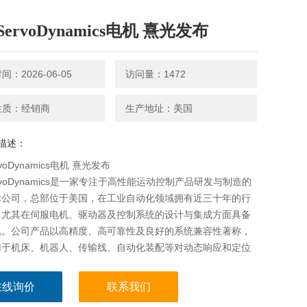
ervoDynamics电机 熹光发布
：2026-06-05
访问量：1472
性质：经销商
生产地址：美国
描述：
voDynamics电机 熹光发布
rvoDynamics是一家专注于高性能运动控制产品研发与制造的
术公司，总部位于美国，在工业自动化领域拥有近三十年的行
，尤其在伺服电机、驱动器及控制系统的设计与集成方面具备
累。公司产品以高精度、高可靠性及良好的系统兼容性著称，
用于机床、机器人、传输线、自动化装配等对动态响应和定位
求严苛的工业场景。
在线询价
联系我们