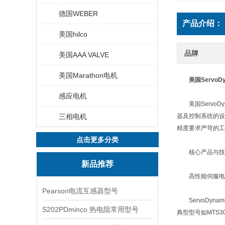
德国WEBER
产品介绍：
美国hilco
品牌
美国AAA VALVE
美国Marathon电机
美国ServoD
感应电机
美国ServoD
三相电机
器及控制系统的设
精度要求严苛的工
点击更多分类
核心产品与技
新品推荐
‌高性能伺服电机
Pearson电流互感器型号
ServoDyn
S202PDminco 热电阻常用型号
典型型号如MTS3