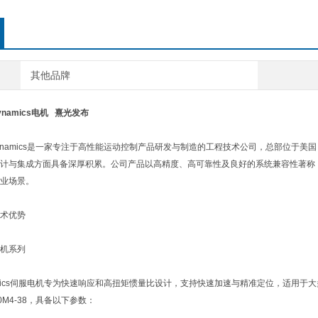
其他品牌
ynamics电机 熹光发布
ynamics是一家专注于高性能运动控制产品研发与制造的工程技术公司，总部位于
计与集成方面具备深厚积累。公司产品以高精度、高可靠性及良好的系统兼容性著称
业场景。
术优势
系列‌
amics伺服电机专为快速响应和高扭矩惯量比设计，支持快速加速与精准定位，适用
0M4-38，具备以下参数：