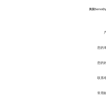
美国ServoD
您的
您的
联系
常用