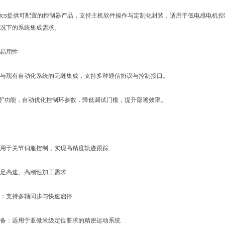
amics提供可配置的控制器产品，支持主机软件操作与定制化封装，适用于低电感电机控
况下的系统集成需求。
用性‌
现有自动化系统的无缝集成，支持多种通信协议与控制接口。
”功能，自动优化控制环参数，降低调试门槛，提升部署效率。
于关节伺服控制，实现高精度轨迹跟踪
高速、高刚性加工需求
支持多轴同步与快速启停
：适用于亚微米级定位要求的精密运动系统