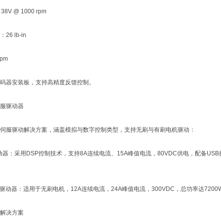
V @ 1000 rpm
 lb-in
pm
器安装板，支持高精度反馈控制。
驱动器‌
服驱动解决方案，涵盖模拟与数字控制类型，支持无刷与有刷电机驱动：
动器‌：采用DSP控制技术，支持8A连续电流、15A峰值电流，80VDC供电，配备
服驱动器‌：适用于无刷电机，12A连续电流，24A峰值电流，300VDC，总功率达7
决方案‌