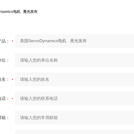
ynamics电机 熹光发布
产品：
单位：
姓名：
电话：
邮箱：