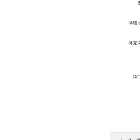
详细
补充
验