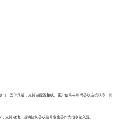
USB接口，固件灵活，支持自配置相线、霍尔信号与编码器线连接顺序，简
200W，支持电池、运动控制器或信号发生器作为指令输入源。