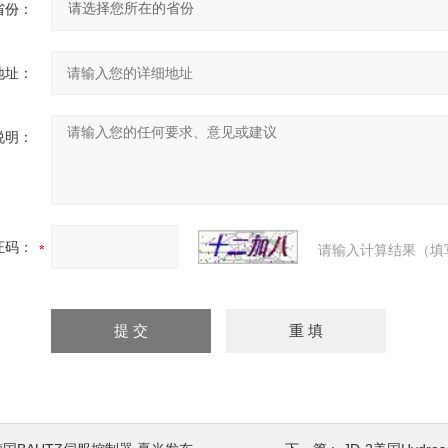
省份：
地址：
说明：
证码：
请输入计算结果（填