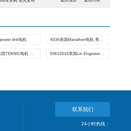
oseal安全阀 熹光发布
返回顶部
返回列表
ower link电机
X036美国Marathon电机 熹光发布
TM8000美国TEKNIC电机 熹光发布
93612016美国Lin Engineering电机 熹光发布
联系我们
24小时热线：