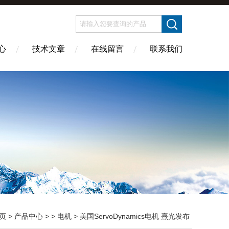
心
技术文章
在线留言
联系我们
页
>
产品中心
> >
电机
> 美国ServoDynamics电机 熹光发布