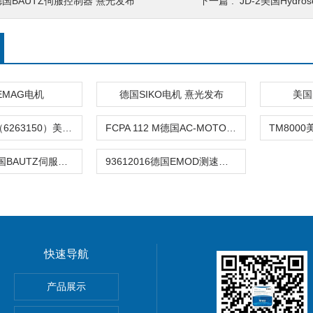
德国BAUTZ伺服控制器 熹光发布
下一篇 :
JD-2美国Hydr
DEMAG电机
德国SIKO电机 熹光发布
美国p
FKF112M/6（6263150）美国EXAIR电机马达 熹光发布
FCPA 112 M德国AC-MOTOREN电机 熹光发布
93612016德国BAUTZ伺服电机 熹光发布
93612016德国EMOD测速电机 熹光发布
快速导航
产品展示