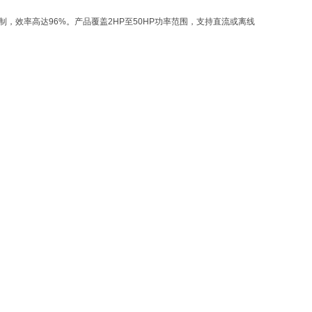
制，效率高达96%。产品覆盖2HP至50HP功率范围，支持直流或离线