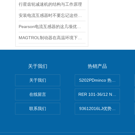
行星齿轮减速机的结构与工作原理
安装电流互感器时不要忘记这些要点！
Pearson电流互感器的这几项优点使其被广泛应用
MAGTROL制动器在高温环境下，它的性能是否会受到影响？
关于我们
热销产品
关于我们
S202PDminco 热电阻
在线留言
RER 101-36/12 NHH离心EB
联系我们
93612016LJ优势供应美国B