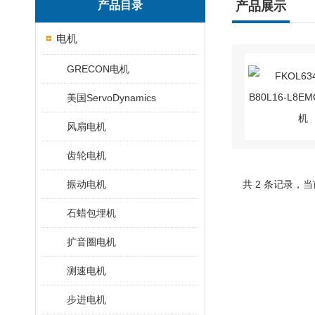
产品目录
产品展示
电机
GRECON电机
美国ServoDynamics
风扇电机
齿轮电机
振动电机
共 2 条记录，当
石蜡包埋机
扩音圈电机
测速电机
步进电机