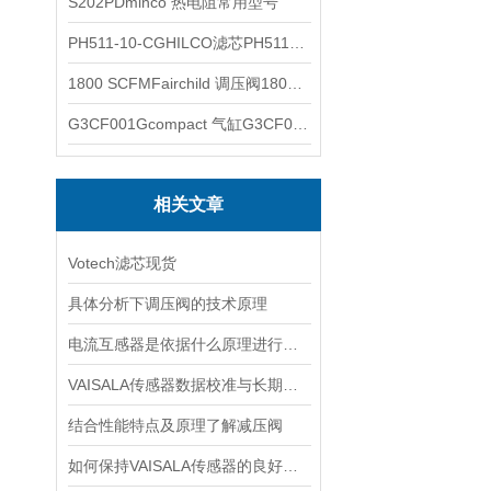
S202PDminco 热电阻常用型号
PH511-10-CGHILCO滤芯PH511-10-CG
1800 SCFMFairchild 调压阀1800 SCFM
G3CF001Gcompact 气缸G3CF001G
相关文章
Votech滤芯现货
具体分析下调压阀的技术原理
电流互感器是依据什么原理进行工作的？
VAISALA传感器数据校准与长期稳定性分析
结合性能特点及原理了解减压阀
如何保持VAISALA传感器的良好工作状态？