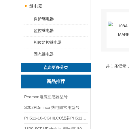
继电器
保护继电器
监控继电器
相位监控继电器
固态继电器
共 1 条记录
点击更多分类
新品推荐
Pearson电流互感器型号
S202PDminco 热电阻常用型号
PH511-10-CGHILCO滤芯PH511-10-CG
1800 SCFMFairchild 调压阀1800 SCFM