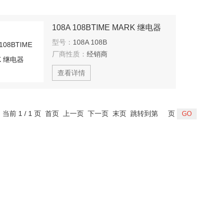
108A 108BTIME MARK 继电器
型号：
108A 108B
厂商性质：
经销商
查看详情
，当前 1 / 1 页 首页 上一页 下一页 末页 跳转到第
页