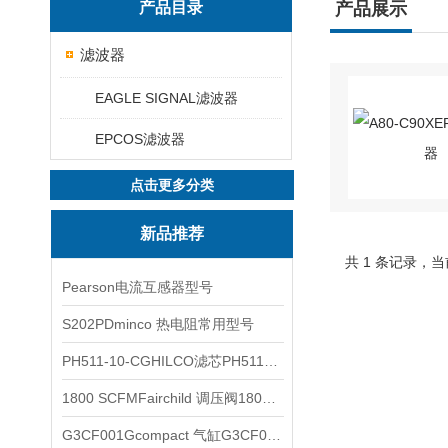
产品目录
产品展示
滤波器
EAGLE SIGNAL滤波器
EPCOS滤波器
点击更多分类
新品推荐
共 1 条记录，当
Pearson电流互感器型号
S202PDminco 热电阻常用型号
PH511-10-CGHILCO滤芯PH511-10-CG
1800 SCFMFairchild 调压阀1800 SCFM
G3CF001Gcompact 气缸G3CF001G