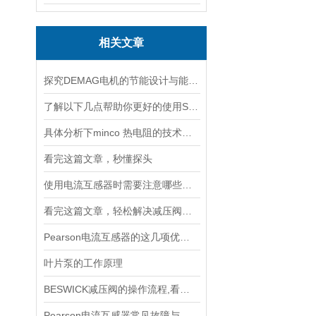
相关文章
探究DEMAG电机的节能设计与能耗控制
了解以下几点帮助你更好的使用SOR压力开关
具体分析下minco 热电阻的技术原理
看完这篇文章，秒懂探头
使用电流互感器时需要注意哪些原则？
看完这篇文章，轻松解决减压阀的常见故障
Pearson电流互感器的这几项优点使其被广泛应用
叶片泵的工作原理
BESWICK减压阀的操作流程,看了你就懂
Pearson电流互感器常见故障与排查：饱和、噪声与相位误差定位