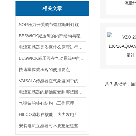
相关文章
SOR压力开关调节螺丝顺时针旋向对上限切换值的改变规律
BESWICK减压阀的内部结构与稳压原理
电流互感器是依据什么原理进行工作的？
BESWICK减压阀在气动系统中的作用和重要性是什么？
快速掌握减压阀的使用要点
VAISALA传感器在气象监测中的应用及技术优势分析
共 7 条记录，当
电流互感器的精确度受到哪些因素的影响？
气弹簧的核心结构与工作原理
HILCO滤芯在核能、火力发电厂等大型设备冷却水处理中的应用
安装电流互感器时不要忘记这些要点！