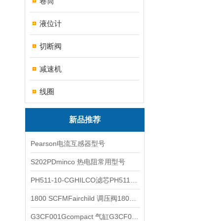
卷筒
液位计
切断阀
减速机
线圈
新品推荐
Pearson电流互感器型号
S202PDminco 热电阻常用型号
PH511-10-CGHILCO滤芯PH511-10-CG
1800 SCFMFairchild 调压阀1800 SCFM
G3CF001Gcompact 气缸G3CF001G