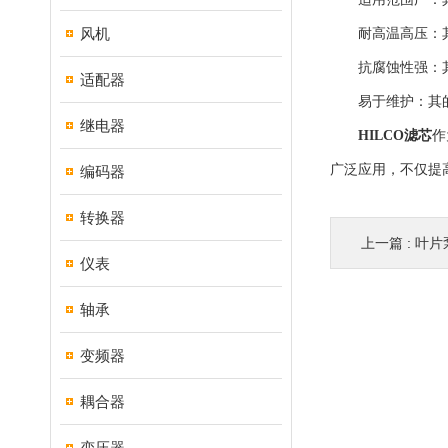
风机
耐高温高压：其的
抗腐蚀性强：其的
适配器
易于维护：其的
继电器
HILCO滤芯
作
广泛应用，不仅提
编码器
转换器
上一篇 :
叶片
仪表
轴承
变频器
耦合器
变压器