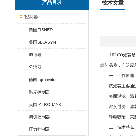
产品目录
技术文章
控制器
美国FISHER
美国SLO-SYN
调速器
HILCO滤芯是
靠的品质，广泛应
分流器
一、工作原理
德国tapeswitch
该滤芯主要通过滤
温度控制器
表面过滤：滤芯
美国 ZERO-MAX
深度过滤：滤芯
调偏控制器
静电吸附：某些滤
二、技术特点
压力控制器