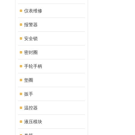
仪表维修
报警器
安全锁
密封圈
手轮手柄
垫圈
扳手
温控器
液压模块