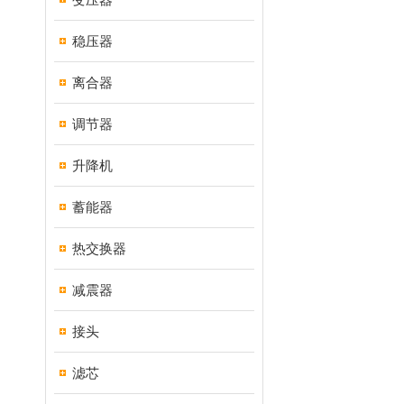
稳压器
离合器
调节器
升降机
蓄能器
热交换器
减震器
接头
滤芯