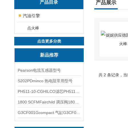
产品目录
产品展示
汽油引擎
点火棒
点击更多分类
新品推荐
Pearson电流互感器型号
共 2 条记录，当
S202PDminco 热电阻常用型号
PH511-10-CGHILCO滤芯PH511-10-CG
1800 SCFMFairchild 调压阀1800 SCFM
G3CF001Gcompact 气缸G3CF001G