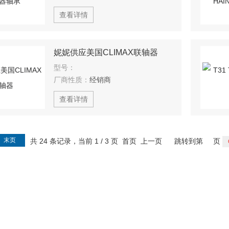
查看详情
妮妮供应美国CLIMAX联轴器
型号：
厂商性质：
经销商
查看详情
末页
共 24 条记录，当前 1 / 3 页 首页 上一页
跳转到第
页