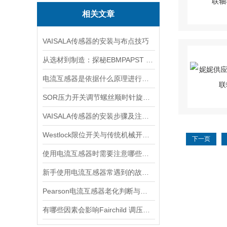
相关文章
VAISALA传感器的安装与布点技巧
从选材到制造：探秘EBMPAPST 风扇长寿命与高可靠性的背后
电流互感器是依据什么原理进行工作的？
SOR压力开关调节螺丝顺时针旋向对上限切换值的改变规律
VAISALA传感器的安装步骤及注意事项有哪些？
Westlock限位开关与传统机械开关的性能对比
下一页
使用电流互感器时需要注意哪些原则？
新手使用电流互感器常遇到的故障分析
Pearson电流互感器老化判断与处理技巧
有哪些因素会影响Fairchild 调压阀的性能和精度？