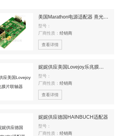
美国Marathon电源适配器 熹光发布
型号：
厂商性质：
经销商
查看详情
妮妮供应美国Lovejoy乐兆膜片联轴器
型号：
厂商性质：
经销商
查看详情
妮妮供应德国HAINBUCH适配器
型号：
厂商性质：
经销商