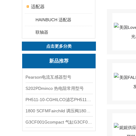
适配器
HAINBUCH 适配器
联轴器
点击更多分类
新品推荐
Pearson电流互感器型号
S202PDminco 热电阻常用型号
PH511-10-CGHILCO滤芯PH511-10-CG
1800 SCFMFairchild 调压阀1800 SCFM
G3CF001Gcompact 气缸G3CF001G