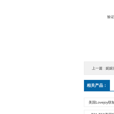
验
上一篇 :
妮妮
相关产品：
美国Lovejoy