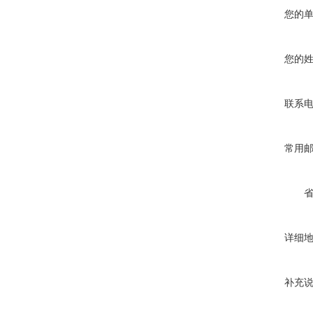
您的
您的
联系
常用
详细
补充