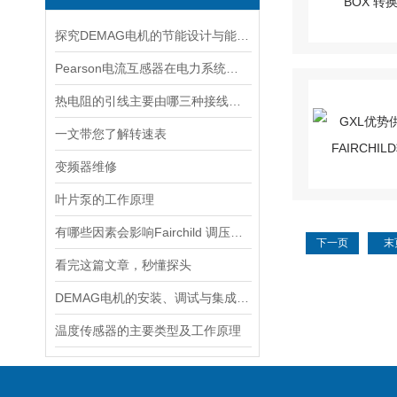
探究DEMAG电机的节能设计与能耗控制
Pearson电流互感器在电力系统中的作用是什么？
热电阻的引线主要由哪三种接线方式？
一文带您了解转速表
变频器维修
叶片泵的工作原理
有哪些因素会影响Fairchild 调压阀的性能和精度？
下一页
末
看完这篇文章，秒懂探头
DEMAG电机的安装、调试与集成指南：确保与变频器、减速箱协同工作
温度传感器的主要类型及工作原理