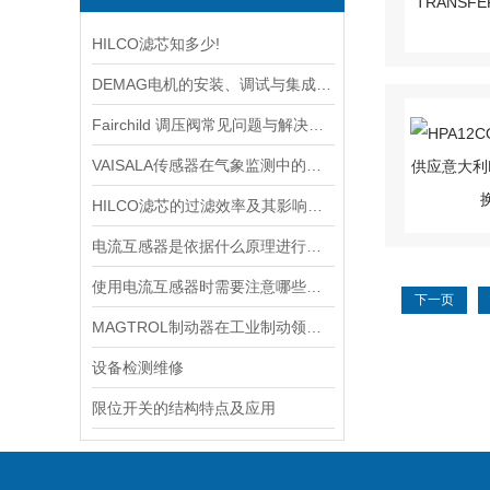
HILCO滤芯知多少!
DEMAG电机的安装、调试与集成指南：确保与变频器、减速箱协同工作
Fairchild 调压阀常见问题与解决方案速查
VAISALA传感器在气象监测中的应用及技术优势分析
HILCO滤芯的过滤效率及其影响因素
电流互感器是依据什么原理进行工作的？
使用电流互感器时需要注意哪些原则？
下一页
MAGTROL制动器在工业制动领域的应用
设备检测维修
限位开关的结构特点及应用