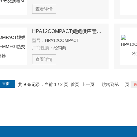
查看详情
HPA12COMPACT妮妮供应意大利EMMEGI热交换器
型号：
HPA12COMPACT
厂商性质：
经销商
查看详情
末页
共 9 条记录，当前 1 / 2 页 首页 上一页
跳转到第
页