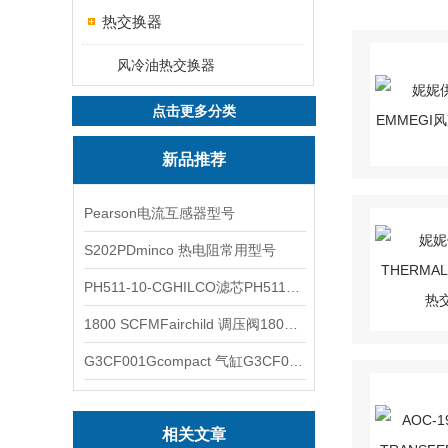
热交换器
风冷油热交换器
点击更多分类
新品推荐
Pearson电流互感器型号
S202PDminco 热电阻常用型号
PH511-10-CGHILCO滤芯PH511-10-CG
1800 SCFMFairchild 调压阀1800 SCFM
G3CF001Gcompact 气缸G3CF001G
相关文章