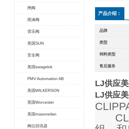
闸阀
产品介绍：
雨淋阀
品牌
背压阀
类型
美国SUN
饲料类型
安全阀
售后服务
美国swagelok
PMV Automation AB
LJ供应美
美国WILKERSON
LJ供应美
英国Worcester
CLIP
美国masoneilan
CLI
阀位回讯器