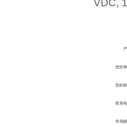
VDC, 1
您的
您的
联系
常用