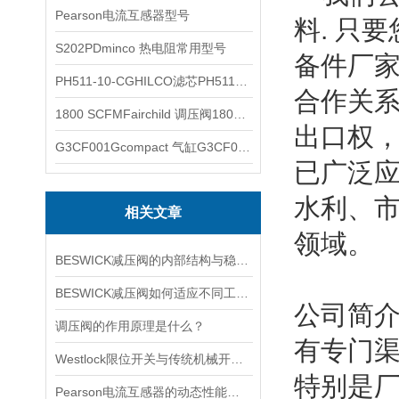
Pearson电流互感器型号
料. 只
S202PDminco 热电阻常用型号
备件厂家
PH511-10-CGHILCO滤芯PH511-10-CG
合作关系
1800 SCFMFairchild 调压阀1800 SCFM
出口权
G3CF001Gcompact 气缸G3CF001G
已广泛
水利、
相关文章
领域。
BESWICK减压阀的内部结构与稳压原理
BESWICK减压阀如何适应不同工况下的压力调节要求？
公司简介
调压阀的作用原理是什么？
有专门
Westlock限位开关与传统机械开关的性能对比
特别是
Pearson电流互感器的动态性能及其对电力系统的影响