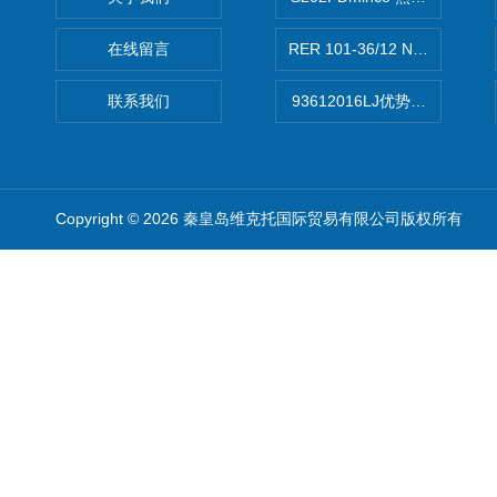
在线留言
RER 101-36/12 NHH离心EB
联系我们
93612016LJ优势供应美国B
Copyright © 2026 秦皇岛维克托国际贸易有限公司版权所有