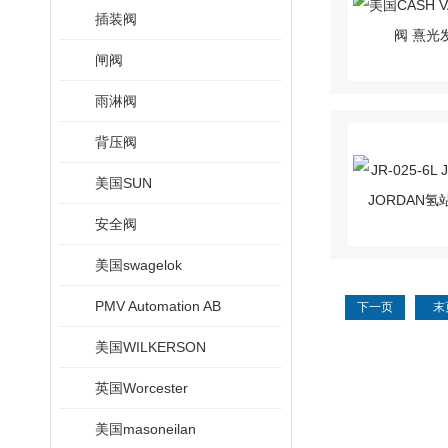
插装阀
闸阀
雨淋阀
背压阀
美国SUN
安全阀
美国swagelok
PMV Automation AB
下一页
末
美国WILKERSON
英国Worcester
美国masoneilan