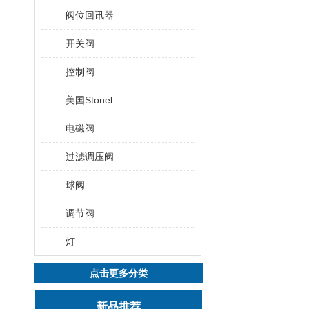
阀位回讯器
开关阀
控制阀
美国Stonel
电磁阀
过滤调压阀
球阀
调节阀
灯
点击更多分类
新品推荐