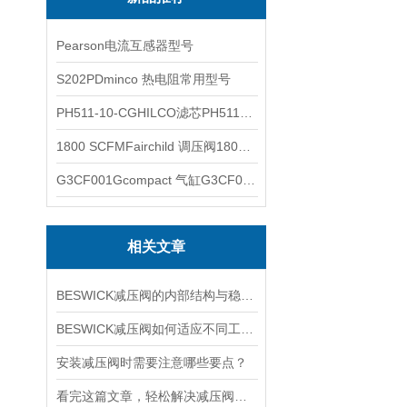
Pearson电流互感器型号
S202PDminco 热电阻常用型号
PH511-10-CGHILCO滤芯PH511-10-CG
1800 SCFMFairchild 调压阀1800 SCFM
G3CF001Gcompact 气缸G3CF001G
相关文章
BESWICK减压阀的内部结构与稳压原理
BESWICK减压阀如何适应不同工况下的压力调节要求？
安装减压阀时需要注意哪些要点？
看完这篇文章，轻松解决减压阀的常见故障