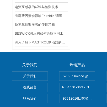
电流互感器的试验与检测技术
有哪些因素会影响Fairchild 调压阀的性能和精度？
快速掌握调压阀的使用秘籍
BESWICK减压阀如何适应不同工况下的压力调节要求？
深入了解下MAGTROL制动器的技术原理
关于我们
热销产品
关于我们
S202PDminco 热电阻
在线留言
RER 101-36/12 NHH离心EB
联系我们
93612016LJ优势供应美国B