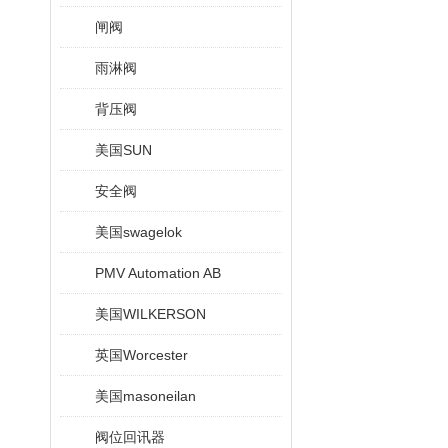
闸阀
雨淋阀
背压阀
美国SUN
安全阀
美国swagelok
PMV Automation AB
美国WILKERSON
英国Worcester
美国masoneilan
阀位回讯器