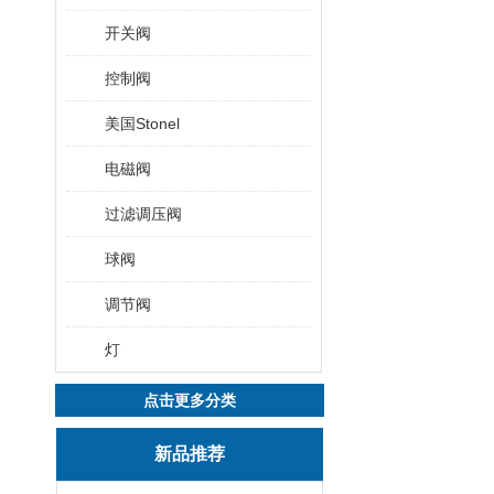
开关阀
控制阀
美国Stonel
电磁阀
过滤调压阀
球阀
调节阀
灯
点击更多分类
新品推荐