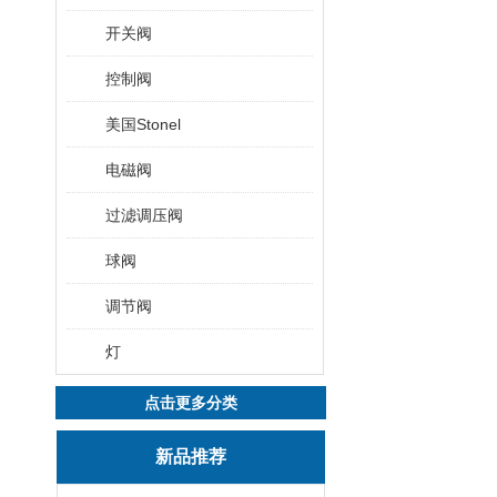
开关阀
控制阀
美国Stonel
电磁阀
过滤调压阀
球阀
调节阀
灯
点击更多分类
新品推荐