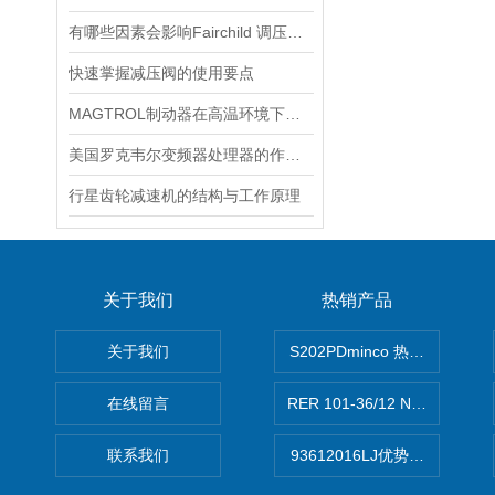
有哪些因素会影响Fairchild 调压阀的性能和精度？
快速掌握减压阀的使用要点
MAGTROL制动器在高温环境下，它的性能是否会受到影响？
美国罗克韦尔变频器处理器的作用是什么
行星齿轮减速机的结构与工作原理
关于我们
热销产品
关于我们
S202PDminco 热电阻
在线留言
RER 101-36/12 NHH离心EB
联系我们
93612016LJ优势供应美国B