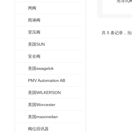
闸阀
雨淋阀
背压阀
共 5 条记录，当
美国SUN
安全阀
美国swagelok
PMV Automation AB
美国WILKERSON
英国Worcester
美国masoneilan
阀位回讯器