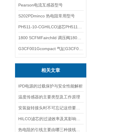
Pearson电流互感器型号
S202PDminco 热电阻常用型号
PH511-10-CGHILCO滤芯PH511-10-CG
1800 SCFMFairchild 调压阀1800 SCFM
G3CF001Gcompact 气缸G3CF001G
相关文章
IPD电源的过载保护与安全性能解析
温度传感器的主要类型及工作原理
安装旋转接头时不可忘记这些要点！
HILCO滤芯的过滤效率及其影响因素
热电阻的引线主要由哪三种接线方式？