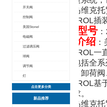
开关阀
秦皇岛维克托贸
控制阀
DELTROL插
美国Stonel
常用型号
：2
电磁阀
产品介绍
：
过滤调压阀
DELTROL
球阀
产品包括全系
调节阀
制阀、卸荷阀
灯
DELTRO
点击更多分类
的要求。
新品推荐
秦皇岛维克托贸