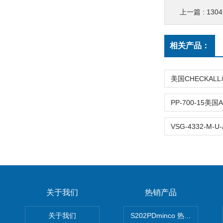
上一篇 :
130
相关产品：
关于我们
热销产品
关于我们
S202PDminco 热电阻