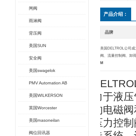
闸阀
产品介绍：
雨淋阀
品牌
背压阀
美国SUN
美国DELTROL公
阀、流量控制阀、卸
安全阀
M
美国swagelok
美国DELTR
PMV Automation AB
直致力于液压
美国WILKERSON
系列的电磁阀
英国Worcester
阀、压力控制
美国masoneilan
的制造系统，
阀位回讯器