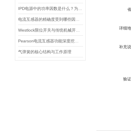
IPD电源中的功率因数是什么？为什么功率因数对电源设计很重要？
电流互感器的精确度受到哪些因素的影响？
详细
Westlock限位开关与传统机械开关的性能对比
Pearson电流互感器功能深度挖掘与应用技巧
补充
气弹簧的核心结构与工作原理
验