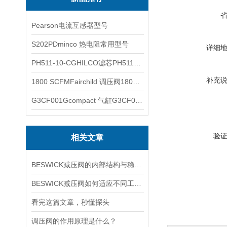
Pearson电流互感器型号
S202PDminco 热电阻常用型号
详细
PH511-10-CGHILCO滤芯PH511-10-CG
补充
1800 SCFMFairchild 调压阀1800 SCFM
G3CF001Gcompact 气缸G3CF001G
验
相关文章
BESWICK减压阀的内部结构与稳压原理
BESWICK减压阀如何适应不同工况下的压力调节要求？
看完这篇文章，秒懂探头
调压阀的作用原理是什么？