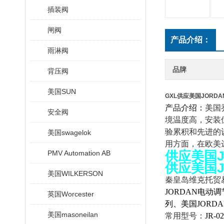
插装阀
闸阀
产品介绍：
雨淋阀
品牌
背压阀
美国SUN
GXL供应美国JORD
产品介绍：
美国
安全阀
境温度高，安装
验累积和先进的
美国swagelok
用方面，在欧美达
供应美国J
PMV Automation AB
供应美国J
美国WILKERSON
秦皇岛维克托贸
JORDAN电动调
英国Worcester
列、美国JORDA
美国masoneilan
常用型号：
JR-0