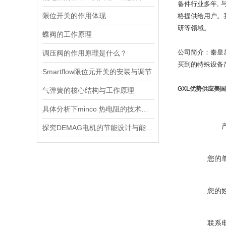
备件行业多年,
限位开关的作用体现
格提供给用户。
研等领域。
蝶阀的工作原理
公司简介：秦皇
调压阀的作用原理是什么？
买到的特殊设备
Smartflow限位元开关的安装与调节
GXL优势供应美国C
气弹簧的核心结构与工作原理
具体分析下minco 热电阻的技术原理
探究DEMAG电机的节能设计与能耗控制
您的
您的
联系