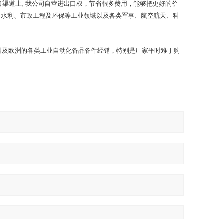
口渠道上, 我公司自营进出口权，节省很多费用，能够把更好的价
、水利、市政工程及环保等工业领域以及各类军事、航空航天、科
美国及欧洲的各类工业自动化备品备件经销，特别是厂家平时难于购