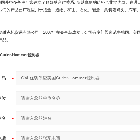
 与国外很多备件厂家建立了良好的合作关系, 所以拿到的价格也非常优惠。在进
我们的产品已广泛应用于冶金、造纸、矿山、石化、能源、集装箱码头、汽车
岛维克托贸易有限公司于2007年在秦皇岛成立，公司有专门渠道从事德国、
产品。
utler-Hammer控制器
产品：
单位：
姓名：
电话：