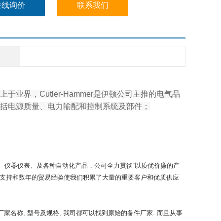
在线询价
联系我们
于业界，Cutler-Hammer是伊顿公司主推的电气品
括电源质量、电力输配和控制系统及部件；
、仪器仪表、及各种自动化产品，公司全力贯彻“以质优价廉的产
术支持和数年的贸易经验使我们积累了大量的重要客户和优质供应
名称, 型号及规格, 我司都可以找到原始的备件厂家. 而且从事