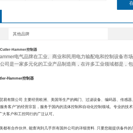
其他品牌
utler-Hammer控制器
r-Hammer电气品牌在工业、商业和民用电力输配电和控制设备市场上
公司是一家多元化的工业产品制造商，在许多工业领域都是，包
ler-Hammer控制器
易有限公司 主要经营欧洲、美国等生产的阀门、过滤设备、编码器、传感器
术服务客户"的经营宗旨，服务于国内的流体控制和自动化控制领域。专业的技
广大客户和工控同行的广泛认可。
都有合作伙伴, 能查询到几乎所有国外公司的详细资料. 只要您能提供备件的厂家