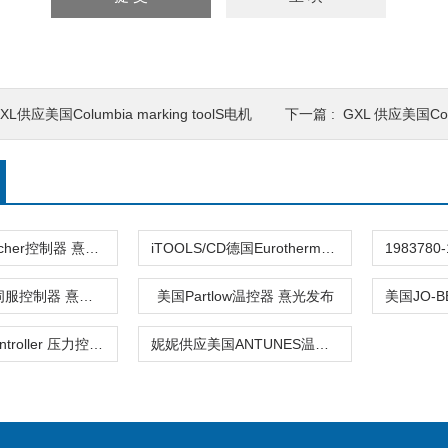
XL供应美国Columbia marking toolS电机
下一篇 :
GXL 供应美国Colu
德国kaeltefischer控制器 熹光发布
iTOOLS/CD德国Eurotherm控制器 熹光发布
德国BAUTZ伺服控制器 熹光发布
美国Partlow温控器 熹光发布
530BDart Controller 压力控制器M
妮妮供应美国ANTUNES温度控制器