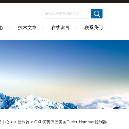
心
技术文章
在线留言
联系我们
品中心
> >
控制器
> GXL优势供应美国Cutler-Hammer控制器