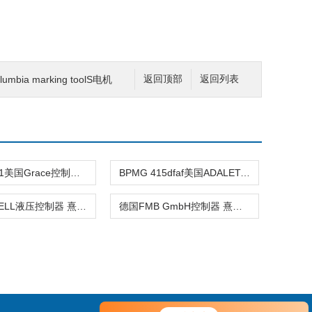
mbia marking toolS电机
返回顶部
返回列表
1983780-1美国Grace控制器 熹光发布
BPMG 415dfaf美国ADALET-PLM控制器 熹光发布
美国JO-BELL液压控制器 熹光发布
德国FMB GmbH控制器 熹光发布