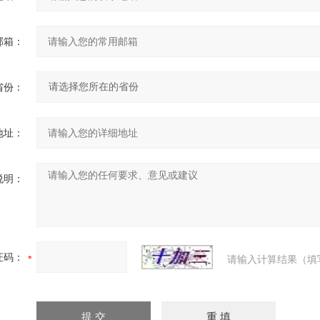
邮箱：
省份：
地址：
说明：
证码：
请输入计算结果（填