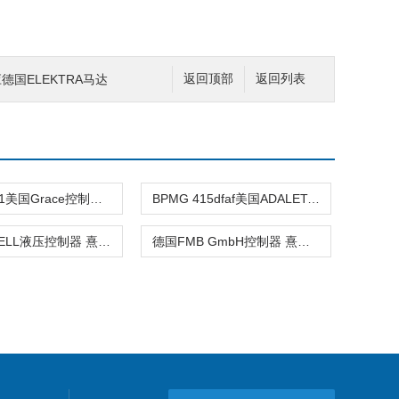
供应德国ELEKTRA马达
返回顶部
返回列表
1983780-1美国Grace控制器 熹光发布
BPMG 415dfaf美国ADALET-PLM控制器 熹光发布
美国JO-BELL液压控制器 熹光发布
德国FMB GmbH控制器 熹光发布