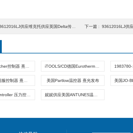
3612016LJ供应维克托供应英国Delta传感器
下一篇 :
93612016LJ
德国kaeltefischer控制器 熹光发布
iTOOLS/CD德国Eurotherm控制器 熹光发布
德国BAUTZ伺服控制器 熹光发布
美国Partlow温控器 熹光发布
530BDart Controller 压力控制器M
妮妮供应美国ANTUNES温度控制器