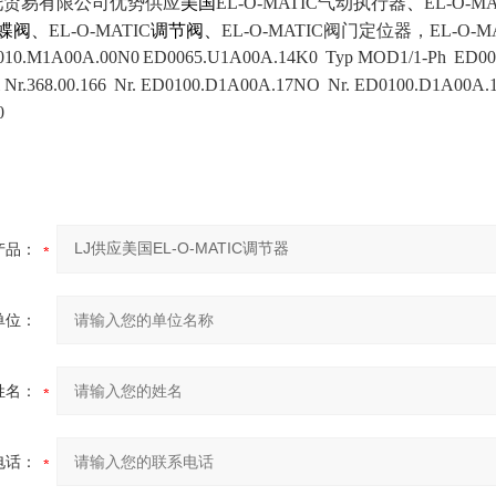
托贸易有限公司优势供应
美国
EL-O-MATIC气动执行器
、
EL-O-MA
蝶阀、
EL-O-MATIC
调节阀、
EL-O-MATIC阀门定位器，EL-O-MA
010.M1A00A.00N0
ED0065.U1A00A.14K0
Typ MOD1/1-Ph
ED00
 Nr.368.00.166
Nr. ED0100.D1A00A.17NO
Nr. ED0100.D1A00A.
0
产品：
单位：
姓名：
电话：