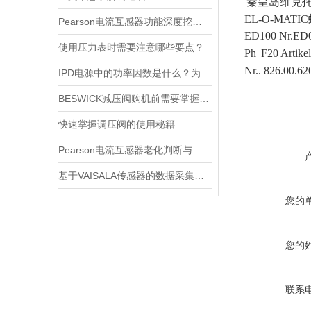
秦皇岛维克
EL-O-MATIC
Pearson电流互感器功能深度挖掘与应用技巧
ED100 Nr.ED
使用压力表时需要注意哪些要点？
Ph
F20 Artikel
Nr.. 826.00.62
IPD电源中的功率因数是什么？为什么功率因数对电源设计很重要？
BESWICK减压阀购机前需要掌握哪些技巧
快速掌握调压阀的使用秘籍
Pearson电流互感器老化判断与处理技巧
基于VAISALA传感器的数据采集与分析
您的
您的
联系