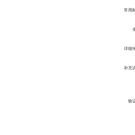
常用
详细
补充
验