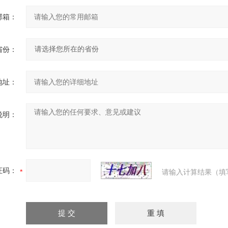
邮箱：
省份：
地址：
说明：
证码：
请输入计算结果（填