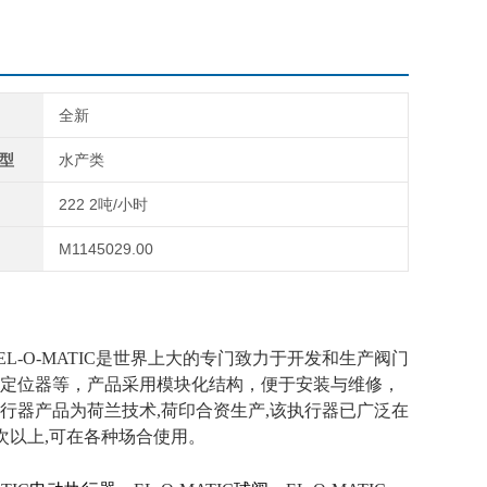
全新
型
水产类
222 2吨/小时
M1145029.00
L-O-MATIC是世界上大的专门致力于开发和生产阀门
定位器等，产品采用模块化结构，便于安装与维修，
行器产品为荷兰技术,荷印合资生产,该执行器已广泛在
万次以上,可在各种场合使用。