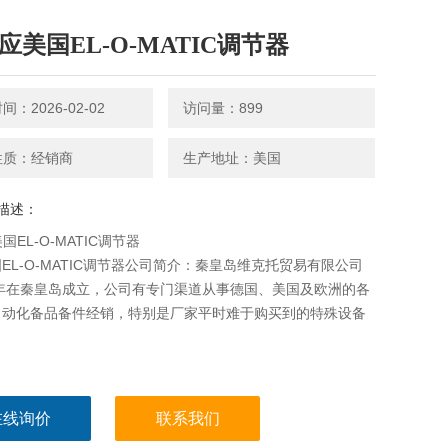
供应美国EL-O-MATIC调节器
：2026-02-02
访问量：899
性质：经销商
生产地址：美国
描述：
国EL-O-MATIC调节器
EL-O-MATIC调节器公司简介：秦皇岛维克托贸易有限公司
7年在秦皇岛成立，公司有专门渠道从事德国、美国及欧洲的各
自动化备品备件经销，特别是厂家平时难于购买到的特殊设备
在线询价
联系我们