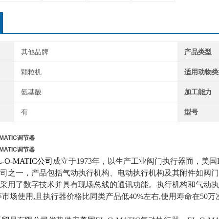
其他品牌
产品类型
颗粒机
适用动物类
氨基酸
加工能力
有
型号
-MATIC调节器
-MATIC调节器
L-O-MATIC公司
成立于1973年，以生产工业阀门执行器而，美国E
司之一，产品包括气动执行机构、电动执行机构及其附件如阀门
采用了数字技术并具有现场总线的通讯功能。
执行机构和气动执
等市场使用,且执行器价格比同类产品低40%左右,使用寿命在50