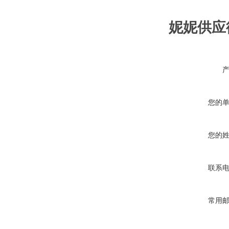
妮妮供应德
您的
您的
联系
常用