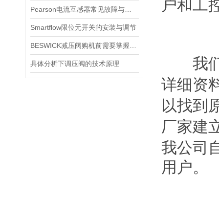
户和工
Pearson电流互感器常见故障与排查：饱和、噪声与相位误差定位
Smartflow限位元开关的安装与调节
BESWICK减压阀购机前需要掌握哪些技巧
我们公
具体分析下调压阀的技术原理
详细资
以找到
厂家建
我公司
用户。