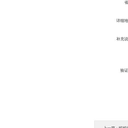
详细
补充
验