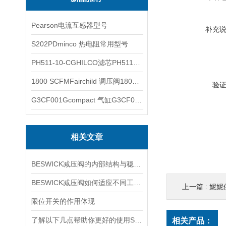
Pearson电流互感器型号
补充
S202PDminco 热电阻常用型号
PH511-10-CGHILCO滤芯PH511-10-CG
1800 SCFMFairchild 调压阀1800 SCFM
验
G3CF001Gcompact 气缸G3CF001G
相关文章
BESWICK减压阀的内部结构与稳压原理
BESWICK减压阀如何适应不同工况下的压力调节要求？
上一篇 :
妮妮供
限位开关的作用体现
了解以下几点帮助你更好的使用SOR压力开关
相关产品：