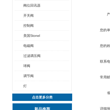
阀位回讯器
开关阀
控制阀
您的
美国Stonel
电磁阀
您的
过滤调压阀
联系
球阀
调节阀
常用
灯
点击更多分类
详细
新品推荐