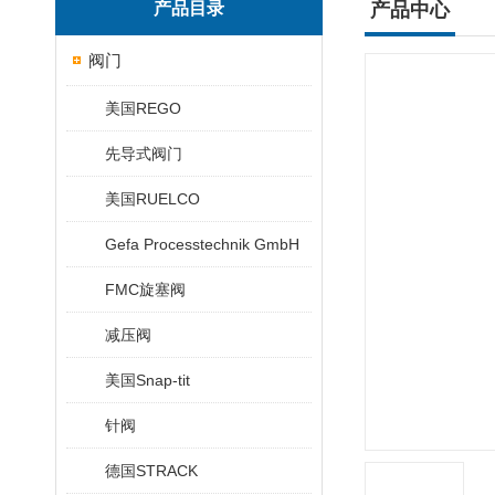
产品目录
产品中心
阀门
美国REGO
先导式阀门
美国RUELCO
Gefa Processtechnik GmbH
FMC旋塞阀
减压阀
美国Snap-tit
针阀
德国STRACK