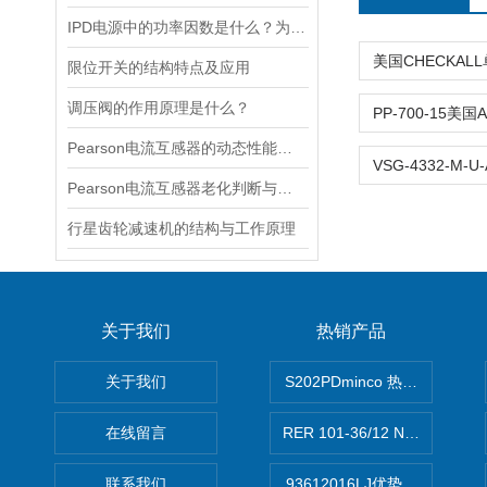
IPD电源中的功率因数是什么？为什么功率因数对电源设计很重要？
限位开关的结构特点及应用
调压阀的作用原理是什么？
Pearson电流互感器的动态性能及其对电力系统的影响
Pearson电流互感器老化判断与处理技巧
行星齿轮减速机的结构与工作原理
关于我们
热销产品
关于我们
S202PDminco 热电阻
在线留言
RER 101-36/12 NHH离心EB
联系我们
93612016LJ优势供应美国B