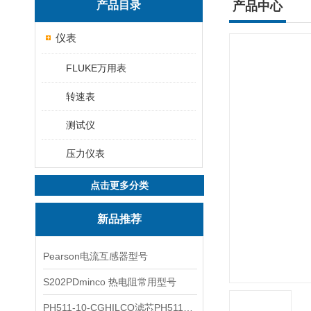
产品目录
产品中心
仪表
FLUKE万用表
转速表
测试仪
压力仪表
点击更多分类
新品推荐
Pearson电流互感器型号
S202PDminco 热电阻常用型号
PH511-10-CGHILCO滤芯PH511-10-CG