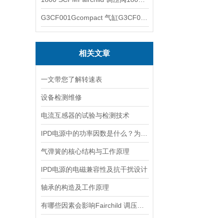
G3CF001Gcompact 气缸G3CF001G
相关文章
一文带您了解转速表
设备检测维修
电流互感器的试验与检测技术
IPD电源中的功率因数是什么？为什么功率因数对电源设计很重要？
气弹簧的核心结构与工作原理
IPD电源的电磁兼容性及抗干扰设计
轴承的构造及工作原理
有哪些因素会影响Fairchild 调压阀的性能和精度？