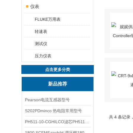
仪表
FLUKE万用表
转速表
测试仪
压力仪表
点击更多分类
新品推荐
Pearson电流互感器型号
S202PDminco 热电阻常用型号
共 4 条记录
PH511-10-CGHILCO滤芯PH511-10-CG
1800 SCFMFairchild 调压阀1800 SCFM