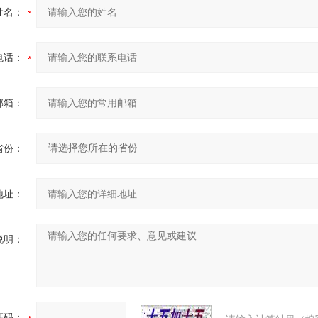
姓名：
电话：
邮箱：
省份：
地址：
说明：
证码：