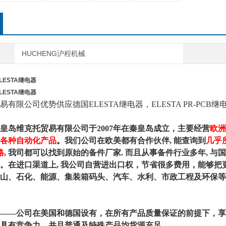
HUCHENG沪程机械
LESTA继电器
LESTA继电器
易有限公司优势供应德国ELESTA继电器，
ELESTA PR-PCB
皇岛维克托贸易有限公司于2007年在秦皇岛成立，
主要经营
欧洲
各种自动化产品
。
我们公司在欧美都有合作伙伴, 能查询到
几乎
格
, 我司都可以找到原始的备件厂家. 而且从事备件行业多年, 
。在进口渠道上, 我公司自营进出口权，节省很多费用，能够
山、石化、能源、集装箱码头、汽车、水利、市政工程及环保等
——公司在美国和德国设有，在所有产品质量保证的前提下，享
具有竞争力，并且普通及特殊产品均货源充足。