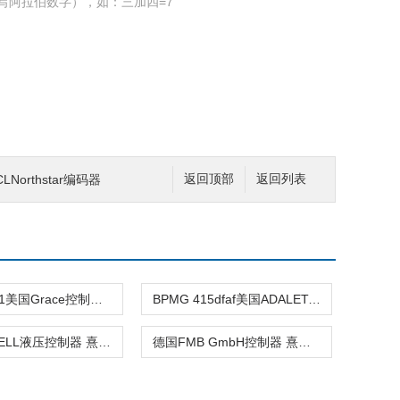
写阿拉伯数字），如：三加四=7
CLNorthstar编码器
返回顶部
返回列表
1983780-1美国Grace控制器 熹光发布
BPMG 415dfaf美国ADALET-PLM控制器 熹光发布
美国JO-BELL液压控制器 熹光发布
德国FMB GmbH控制器 熹光发布