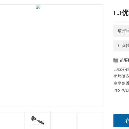
LJ
更新时间
厂商
简要
LJ优势
优势供应
秦皇岛维
PR-PC