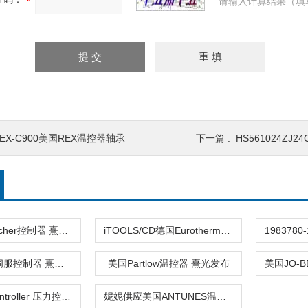
请输入计算结果（填
EX-C900美国REX温控器轴承
下一篇 :
HS561024ZJ24
德国kaeltefischer控制器 熹光发布
iTOOLS/CD德国Eurotherm控制器 熹光发布
德国BAUTZ伺服控制器 熹光发布
美国Partlow温控器 熹光发布
530BDart Controller 压力控制器M
妮妮供应美国ANTUNES温度控制器