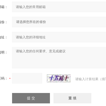
邮箱：
省份：
地址：
说明：
证码：
请输入计算结果（填