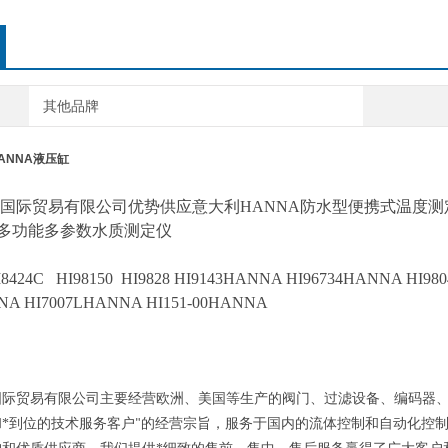
其他品牌
ANNA液压缸
国际贸易有限公司优势供应意大利
HANNA
防水型便携式温度测
A多功能多参数水质测定仪
I8424C
HI98150
HI9828
HI9143HANNA HI96734HANNA HI9
NA HI7007LHANNA HI151-00HANNA
国际贸易有限公司主要经营欧洲、美国等生产的阀门、过滤设备、编码器
*到位的技术服务客户
的经营宗旨，服务于国内的流体控制和自动化控
"