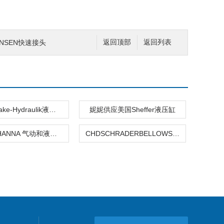
NSEN快速接头
返回顶部
返回列表
德国Schnake-Hydraulik液压缸 熹光发布
妮妮供应美国Sheffer液压缸
HI8424CHANNA 气动和液压缸M
CHDSCHRADERBELLOWS 液压缸M