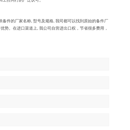
和工控同行的广泛认可。
供备件的厂家名称
型号及规格
我司都可以找到原始的备件厂
,
,
有优势。在进口渠道上
我公司自营进出口权，节省很多费用，
,