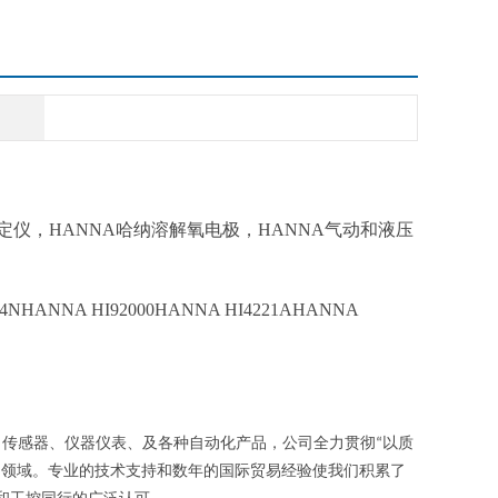
定仪，
HANNA哈纳溶解氧电极
，
HANNA
气动和液压
804NHANNA HI92000HANNA HI4221AHANNA
、传感器、仪器仪表、及各种自动化产品，公司全力贯彻
以质
“
制领域。专业的技术支持和数年的国际贸易经验使我们积累了