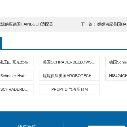
妮妮供应德国HAINBUCH适配器
下一篇 :
妮妮供应美国HA
er液压缸 熹光发布
美国SCHRADERBELLOWS液压缸 熹光发布
妮妮供应德国Schnake-Hydraulik气缸
妮妮供应美国AROBOTECH液压缸
妮妮供应美国SCHRADERBELLOWS液压缸气缸
PFCPHD 气液压缸M
快速导航