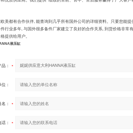
户和优质供应商。我们提供*细致的售前、售中、售后服务赢得了广大客户
欧美都有合作伙伴
能查询到几乎所有国外公司的详细资料。只要您能提
,
备件行业多年
与国外很多备件厂家建立了良好的合作关系
到货价格非常
,
,
价格提供给用户。
ANNA液压缸
产品：
单位：
姓名：
电话：