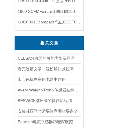
PH511-10-CGHILCO滤芯PH511-10-CG
1800 SCFMFairchild 调压阀1800 SCFM
G3CF001Gcompact 气缸G3CF001G
相关文章
CELSA分流器的可能类型及原理
看完这篇文章，轻松解决减压阀的常见故障
离心风机在家用电器中作用
Avery Weight-Tronix传感器在称重领域起到的作用体现是什么
BESWICK减压阀的操作流程,看了你就懂
安装减压阀时需要注意哪些要点？
Pearson电流互感器功能深度挖掘与应用技巧