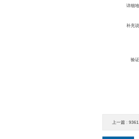
详细
补充
验
上一篇 :
936