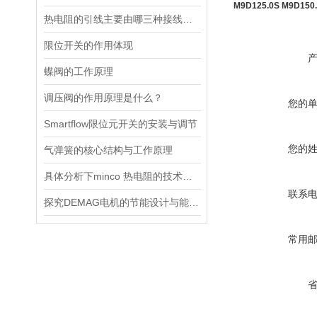
M9D125.0S M9D150.
热电阻的引线主要由哪三种接线方式？
限位开关的作用体现
蝶阀的工作原理
调压阀的作用原理是什么？
您的
Smartflow限位元开关的安装与调节
您的
气弹簧的核心结构与工作原理
具体分析下minco 热电阻的技术原理
联系
探究DEMAG电机的节能设计与能耗控制
常用