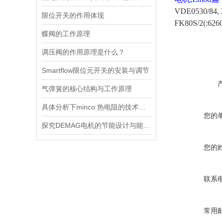
VDE0530/84,
限位开关的作用体现
FK80S/2(:626
蝶阀的工作原理
调压阀的作用原理是什么？
Smartflow限位元开关的安装与调节
气弹簧的核心结构与工作原理
具体分析下minco 热电阻的技术原理
您的
探究DEMAG电机的节能设计与能耗控制
您的
联系
常用