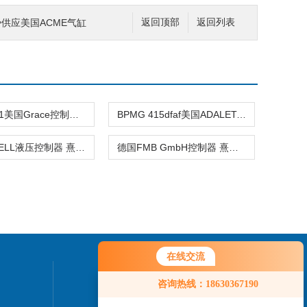
优势供应美国ACME气缸
返回顶部
返回列表
1983780-1美国Grace控制器 熹光发布
BPMG 415dfaf美国ADALET-PLM控制器 熹光发布
美国JO-BELL液压控制器 熹光发布
德国FMB GmbH控制器 熹光发布
在线交流
联系我们
咨询热线：18630367190