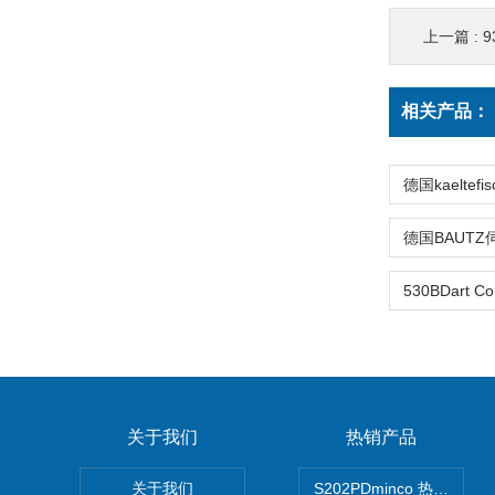
上一篇 :
9
相关产品：
关于我们
热销产品
关于我们
S202PDminco 热电阻