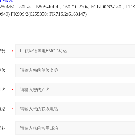
 250M/4，80L/4，B80S-40L4，160l/10,230v, ECBI90/62-140，E
0949) FK90S/2(6255350) FK71S/2(6163147)
产品：
单位：
姓名：
电话：
邮箱：