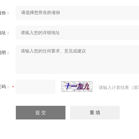
省份：
地址：
说明：
证码：
请输入计算结果（填