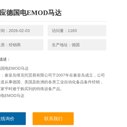
供应德国电EMOD马达
：2026-02-03
访问量：1183
性质：经销商
生产地址：德国
描述：
德国电EMOD马达
：秦皇岛维克托贸易有限公司于2007年在秦皇岛成立，公司
渠道从事德国、美国及欧洲的各类工业自动化备品备件经销，
厂家平时难于购买到的特殊设备产品。
电EMOD马达
在线询价
联系我们