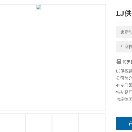
LJ
更新时间
厂商
简要
LJ供应
公司简介
有专门
特别是
供应德国