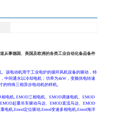
渠道从事德国、美国及欧洲的各类工业自动化备品备件
动机。该电动机用于工业电炉的循环风机设备的驱动，特
的，中间通水以冷却电机；功率为4kW，变频供电转速
典型尺寸的特殊三相异步电动机的样机。
单相电机,
EMOD三相电机、EMOD调速电机、EMOD
EMOD起重吊车驱动马达、EMOD直流马达、EMOD
重电机,Emod定位驱动,Emod变速多相电机,Emod海洋