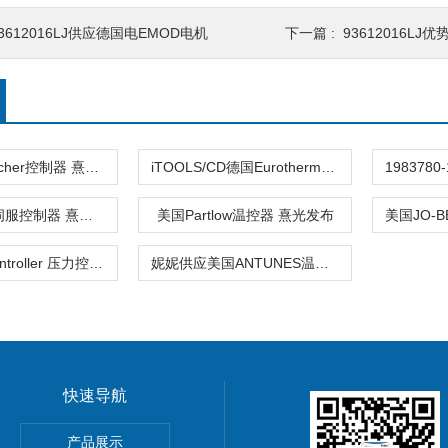
3612016LJ供应德国电EMOD电机
下一篇 :
93612016LJ
德国kaeltefischer控制器 熹光发布
iTOOLS/CD德国Eurotherm控制器 熹光发布
德国BAUTZ伺服控制器 熹光发布
美国Partlow温控器 熹光发布
530BDart Controller 压力控制器M
妮妮供应美国ANTUNES温度控制器
快速导航
产品展示