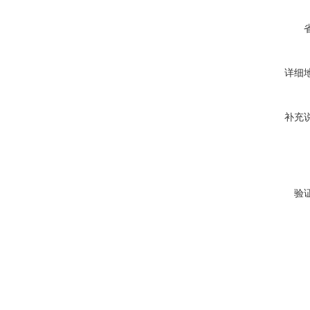
详细
补充
验