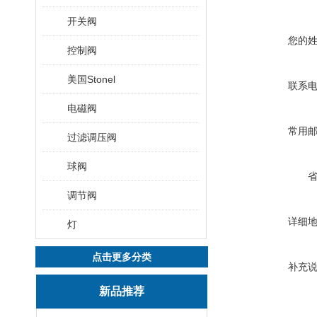
开关阀
您的
控制阀
美国Stonel
联系
电磁阀
常用
过滤调压阀
球阀
调节阀
详细
灯
点击更多分类
补充
新品推荐