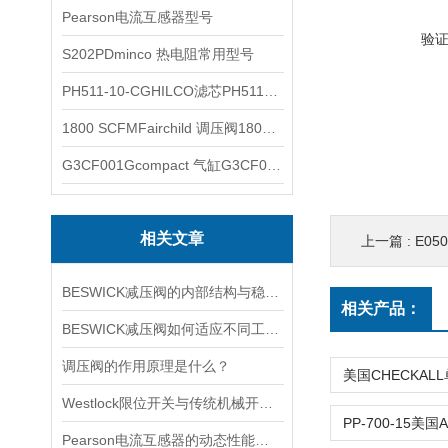
Pearson电流互感器型号
验
S202PDminco 热电阻常用型号
PH511-10-CGHILCO滤芯PH511-10-CG
1800 SCFMFairchild 调压阀1800 SCFM
G3CF001Gcompact 气缸G3CF001G
相关文章
上一篇 :
E05
BESWICK减压阀的内部结构与稳压原理
相关产品：
BESWICK减压阀如何适应不同工况下的压力调节要求？
调压阀的作用原理是什么？
Westlock限位开关与传统机械开关的性能对比
Pearson电流互感器的动态性能及其对电力系统的影响