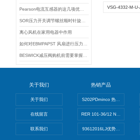
Pearson电流互感器的这几项优点使其被广泛应用
SOR压力开关调节螺丝顺时针旋向对上限切换值的改变规律
离心风机在家用电器中作用
如何对EBMPAPST 风扇进行压力和风速的测试？
BESWICK减压阀购机前需要掌握哪些技巧
关于我们
热销产品
关于我们
S202PDminco 热电阻
在线留言
RER 101-36/12 NHH离心EB
联系我们
93612016LJ优势供应美国B