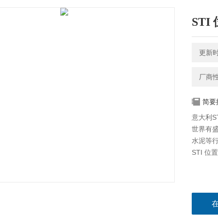
STI
更新时间
厂商
简要
意大利S
世界有盛
水泥等
STI 