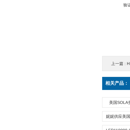
验
上一篇 :
H
相关产品：
美国SOLA