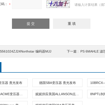
证码：
请输入计算结果（填
S561024ZJ24Northstar 编码器MJJ
下一篇 :
PS 6MAHLE 滤
变压器 熹光发布
德国SBA变压器 熹光发布
妮妮供应美国ACME变压器电器件
妮妮供应美国ALLANSON点火变压器电抗器