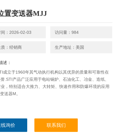
 位置变送器MJJ
：2026-02-03
访问量：984
性质：经销商
生产地址：美国
描述：
TI成立于1960年其气动执行机构以其优异的质量和可靠性在
誉.STI产品广泛应用于电站锅炉、石油化工、冶金、造纸、
行业，特别适合大推力、大转矩、快速作用和防爆环境的应用
位置变送器M。
在线询价
联系我们