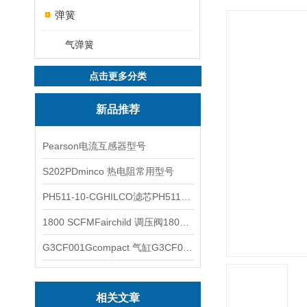
弹簧
气弹簧
点击更多分类
新品推荐
Pearson电流互感器型号
S202PDminco 热电阻常用型号
PH511-10-CGHILCO滤芯PH511-10-CG
1800 SCFMFairchild 调压阀1800 SCFM
G3CF001Gcompact 气缸G3CF001G
相关文章