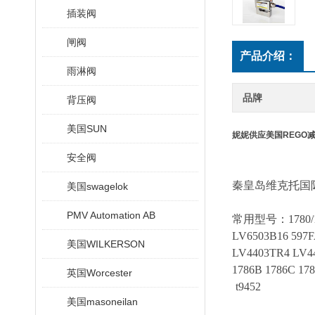
插装阀
闸阀
产品介绍：
雨淋阀
品牌
背压阀
美国SUN
妮妮供应美国REGO
安全阀
秦皇岛维克托国
美国swagelok
PMV Automation AB
常用型号：
1780
LV6503B16 597
美国WILKERSON
LV4403TR4 LV44
1786B 1786C 17
英国Worcester
t9452
美国masoneilan