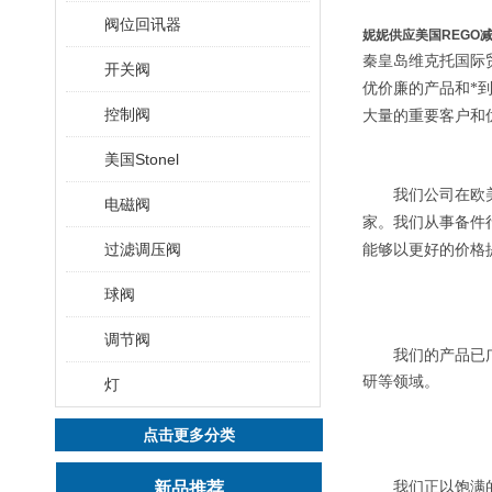
阀位回讯器
妮妮供应美国REGO
秦皇岛维克托国际
开关阀
优价廉的产品和*
控制阀
大量的重要客户和
美国Stonel
我们公司在欧美
电磁阀
家。我们从事备件
过滤调压阀
能够以更好的价格
球阀
调节阀
我们的产品已广泛
研等领域。
灯
点击更多分类
新品推荐
我们正以饱满的工