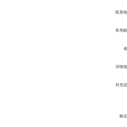
联系
常用
详细
补充
验