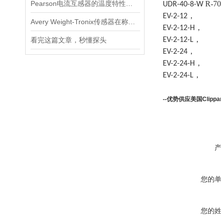
Pearson电流互感器的温度特性如何？如何对温度进行补偿？
R-7
UDR-40-8-W
EV-2-12，
Avery Weight-Tronix传感器在称重领域起到的作用体现是什么
EV-2-12-H，
看完这篇文章，秒懂探头
EV-2-12-L，
EV-2-24，
EV-2-24-H，
EV-2-24-L，
--优势供应
美国Clipp
您的
您的