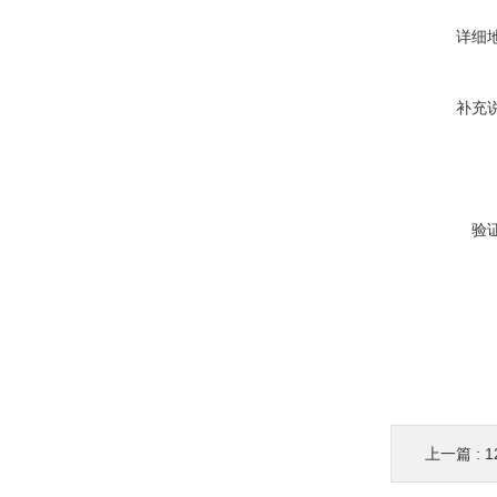
详细
补充
验
上一篇 :
1