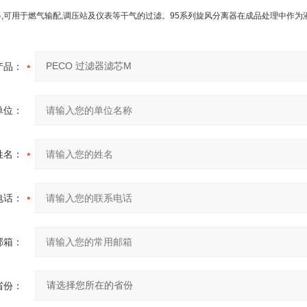
器,可用于燃气输配,调压站及仪表等干气的过滤。95系列旋风分离器在成品处理中作
产品：
单位：
姓名：
电话：
邮箱：
省份：