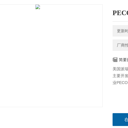
PE
更新时间
厂商
简要
美国派瑞
主要开发
业PEC