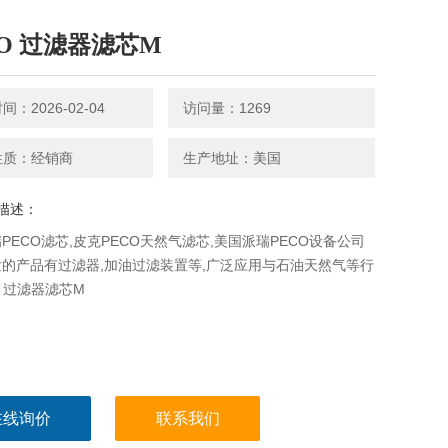
CO 过滤器滤芯M
：2026-02-04
访问量：1269
性质：经销商
生产地址：美国
描述：
PECO滤芯,皮克PECO天然气滤芯,美国派瑞PECO设备公司
的产品有过滤器,加油过滤装置等,广泛应用与石油天然气等行
O 过滤器滤芯M
在线询价
联系我们