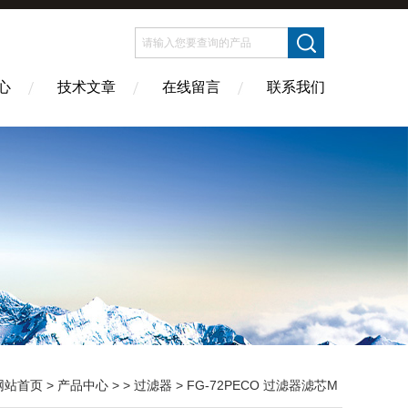
心
技术文章
在线留言
联系我们
网站首页
>
产品中心
> >
过滤器
> FG-72PECO 过滤器滤芯M