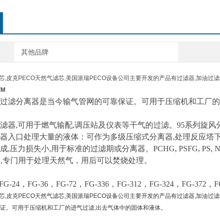
其他品牌
滤芯,皮克PECO天然气滤芯,美国派瑞PECO设备公司主要开发的产品有过滤器,加油过
芯M
气过滤分离器是当今输气管网的可靠保证。可用于压缩机和工厂的
过滤器,可用于燃气输配,调压站及仪表等干气的过滤。95系列旋
器入口处理大量的液体：可作为多级压缩式分离器,处理反应塔
,压力损失小,用于标准的过滤期或分离器。PCHG, PSFG, PS
作,专门用于处理天然气，用后可以焚烧处理。
G-24，FG-36，FG-72，FG-336，FG-312，FG-324，FG-372，FG
滤芯,皮克PECO天然气滤芯,美国派瑞PECO设备公司主要开发的产品有过滤器,加油
证。可用于压缩机和工厂的进气过滤,出去气体中的固体和液体。