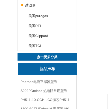
过滤器
美国puregas
美国RTI
美国Clippard
美国TCI
点击更多分类
新品推荐
Pearson电流互感器型号
S202PDminco 热电阻常用型号
PH511-10-CGHILCO滤芯PH511-10-CG
1800 SCFMFairchild 调压阀1800 SCFM