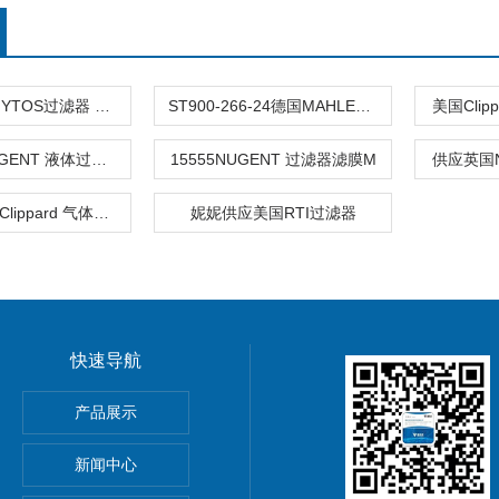
德国ARGO-HYTOS过滤器 熹光发布
ST900-266-24德国MAHLE过滤器 熹光发布
美国Cli
1555系列NUGENT 液体过滤器M
15555NUGENT 过滤器滤膜M
供应英国N
41PES-D024Clippard 气体过滤器M
妮妮供应美国RTI过滤器
快速导航
产品展示
心EBMPAPST 风扇
新闻中心