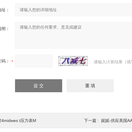
地址：
说明：
证码：
请输入计算结果（填
24midwes t压力表M
下一篇 :
妮妮-供应美国AA