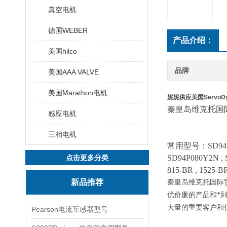
真空电机
德国WEBER
产品介绍：
美国hilco
品牌
美国AAA VALVE
美国Marathon电机
妮妮供应美国ServoDy
秦皇岛维克托国
感应电机
三相电机
常用型号：
SD94
点击更多分类
SD94P080Y2N , 
815-BR , 1525-BR
新品推荐
秦皇岛维克托国际
优价廉的产品和*
大量的重要客户和
Pearson电流互感器型号