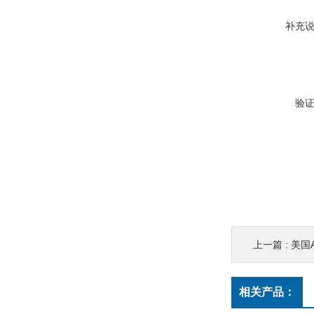
补充
验
上一篇 :
美国A
相关产品：