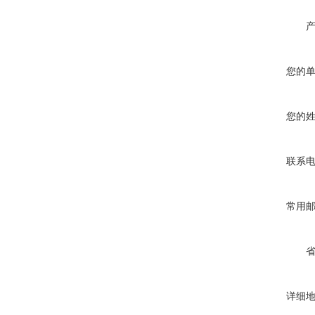
您的
您的
联系
常用
详细