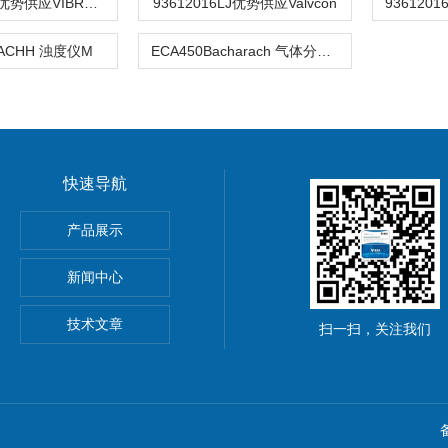
93612016LJ优势供应VIBRO-METE产品
93612016LJ优势供应Valvcon
HACHH 浊度仪M
ECA450Bacharach 气体分析仪M
快速导航
产品展示
心EBMPAPST 风扇
新闻中心
国BEI编码器
技术文章
扫一扫，关注我们