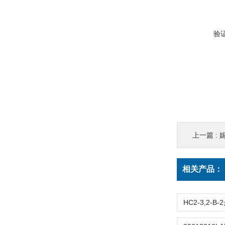
验
上一篇 :
妮
相关产品：