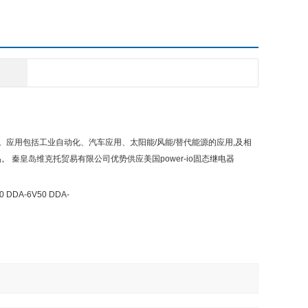
产品。应用包括工业自动化、汽车应用、太阳能/风能/替代能源的应用,及相
秦皇岛维克托贸易有限公司优势供应美国power-io固态继电器
0 DDA-6V50 DDA-