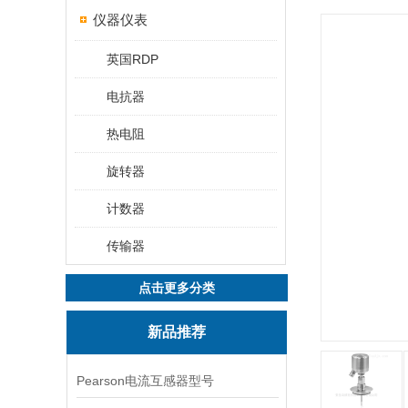
仪器仪表
英国RDP
电抗器
热电阻
旋转器
计数器
传输器
点击更多分类
新品推荐
Pearson电流互感器型号