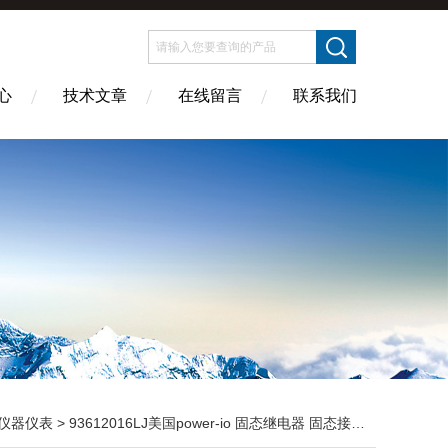
心
技术文章
在线留言
联系我们
仪器仪表
> 93612016LJ美国power-io 固态继电器 固态接触器