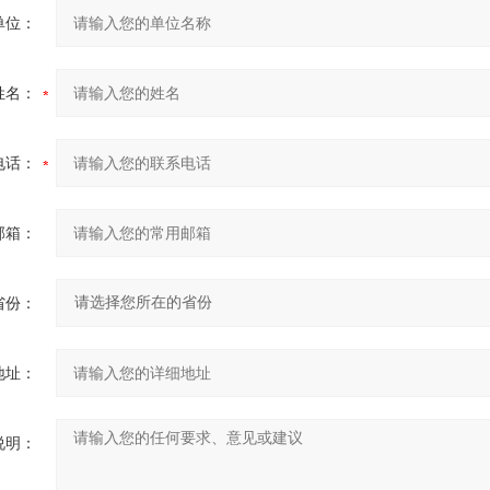
单位：
姓名：
电话：
邮箱：
省份：
地址：
说明：