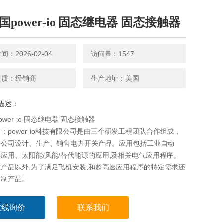
国power-io 固态继电器 固态接触器
：2026-02-04
访问量：1547
性质：经销商
生产地址：美国
描述：
ower-io 固态继电器 固态接触器
：power-io科技有限公司是由三个研发工程团队合作组成，
r-io公司设计、生产、销售电力开关产品。应用包括工业自动
应用、太阳能/风能/替代能源的应用,及相关电气应用程序。
产品以外,为了满足飞机安装,和超高速应用程序的特定需求还
定制产品。
在线询价
联系我们