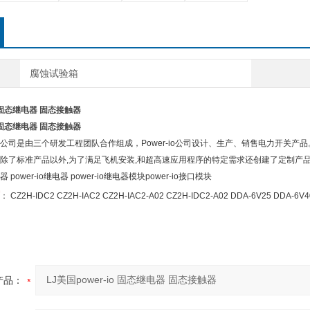
腐蚀试验箱
io 固态继电器 固态接触器
io 固态继电器 固态接触器
技有限公司是由三个研发工程团队合作组成，Power-io公司设计、生产、销售电力开关
除了标准产品以外,为了满足飞机安装,和超高速应用程序的特定需求还创建了定制产品。 
器 power-io继电器 power-io继电器模块power-io接口模块
： CZ2H-IDC2 CZ2H-IAC2 CZ2H-IAC2-A02 CZ2H-IDC2-A02 DDA-6V25 DDA-6V4
产品：