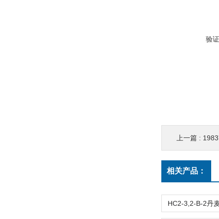
验
上一篇 :
198
相关产品：