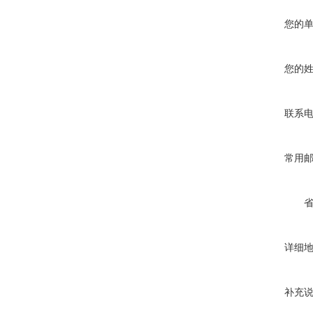
您的
您的
联系
常用
详细
补充