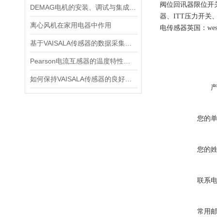
阀位回讯器限位开关、
DEMAG电机的安装、调试与集成指南：确保与变频器、减速箱协同工作
器、ITT压力开关、D
离心风机在家用电器中作用
电传感器英国：wes
基于VAISALA传感器的数据采集与分析
Pearson电流互感器的温度特性如何？如何对温度进行补偿？
如何保持VAISALA传感器的良好工作状态？
您的
您的
联系
常用