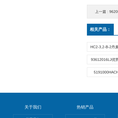
上一篇 :
9620
相关产品：
93612016LJ优
5191000HA
关于我们
热销产品