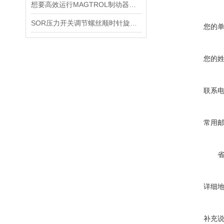
想要高效运行MAGTROL制动器，不懂这些可不行
SOR压力开关调节螺丝顺时针旋向对上限切换值的改变规律
您的
您的
联系
常用
详细
补充