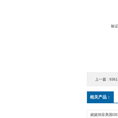
验
上一篇 :
9361
相关产品：