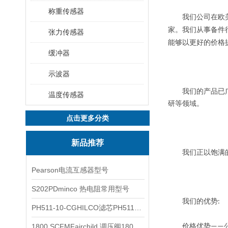
称重传感器
我们公司在欧美
家。我们从事备件
张力传感器
能够以更好的价格
缓冲器
示波器
我们的产品已广泛
温度传感器
研等领域。
点击更多分类
新品推荐
我们正以饱满的工
Pearson电流互感器型号
S202PDminco 热电阻常用型号
我们的优势
:
PH511-10-CGHILCO滤芯PH511-10-CG
1800 SCFMFairchild 调压阀1800 SCFM
价格优势
——