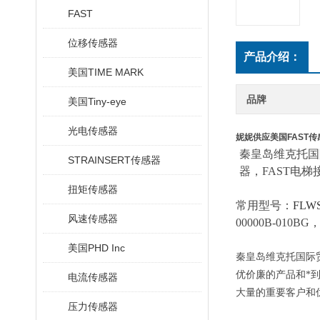
FAST
位移传感器
产品介绍：
美国TIME MARK
品牌
美国Tiny-eye
光电传感器
妮妮供应美国FAST传
秦皇岛维克托国
STRAINSERT传感器
器
，
FAST
电梯
扭矩传感器
常用型号：
FLWS
风速传感器
00000B-010BG
美国PHD Inc
秦皇岛维克托国际
优价廉的产品和*
电流传感器
大量的重要客户和
压力传感器