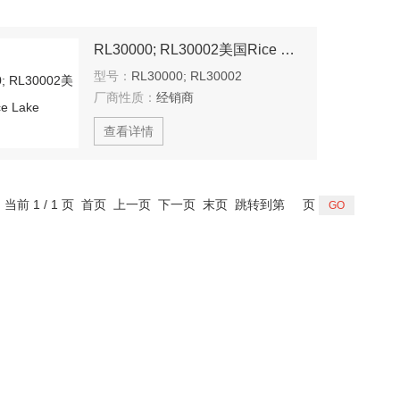
RL30000; RL30002美国Rice Lake
型号：
RL30000; RL30002
厂商性质：
经销商
查看详情
，当前 1 / 1 页 首页 上一页 下一页 末页 跳转到第
页