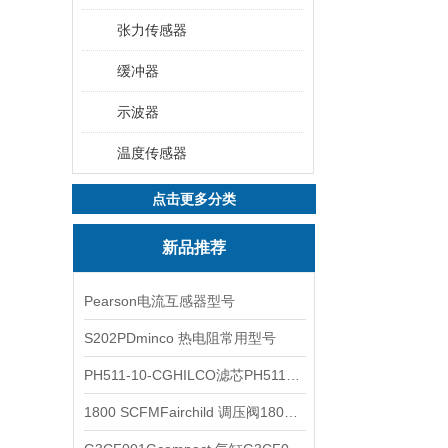
张力传感器
缓冲器
示波器
温度传感器
点击更多分类
新品推荐
Pearson电流互感器型号
S202PDminco 热电阻常用型号
PH511-10-CGHILCO滤芯PH511-10-CG
1800 SCFMFairchild 调压阀1800 SCFM