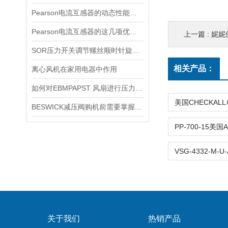
Pearson电流互感器的动态性能及其对电力系统的影响
Pearson电流互感器的这几项优点使其被广泛应用
上一篇 :
妮妮
SOR压力开关调节螺丝顺时针旋向对上限切换值的改变规律
相关产品：
离心风机在家用电器中作用
如何对EBMPAPST 风扇进行压力和风速的测试？
BESWICK减压阀购机前需要掌握哪些技巧
关于我们
热销产品