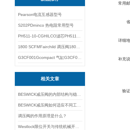
常用
Pearson电流互感器型号
S202PDminco 热电阻常用型号
PH511-10-CGHILCO滤芯PH511-10-CG
详细
1800 SCFMFairchild 调压阀1800 SCFM
G3CF001Gcompact 气缸G3CF001G
补充
相关文章
验
BESWICK减压阀的内部结构与稳压原理
BESWICK减压阀如何适应不同工况下的压力调节要求？
调压阀的作用原理是什么？
Westlock限位开关与传统机械开关的性能对比