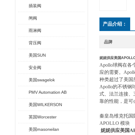
插装阀
闸阀
产品介绍：
雨淋阀
品牌
背压阀
美国SUN
妮妮供应美国APOLL
Apollo球阀
安全阀
应的需要。Apo
种类超过了美国
美国swagelok
Apollo的不
PMV Automation AB
式、法兰连接、三
靠的性能，是可
美国WILKERSON
秦皇岛维克托国
英国Worcester
APOLLO
模块
美国masoneilan
妮妮供应美国AP