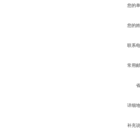
您的
您的
联系
常用
详细
补充