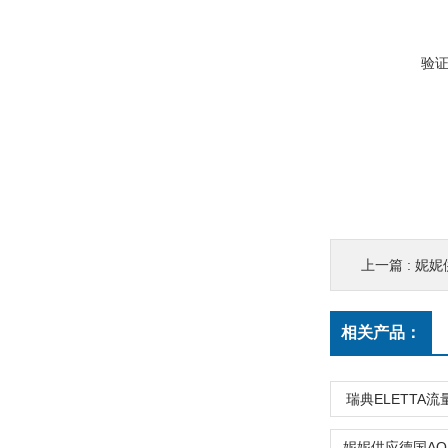
验
上一篇 :
妮妮
相关产品：
瑞典ELETTA