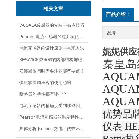
相关文章
产品介绍：
VAISALA传感器的安装与布点技巧
品牌
Pearson电流互感器的这几项优点使其被广泛应用
电流互感器的设计原则与实现方法
妮妮供应
BESWICK减压阀的内部结构与稳压原理
秦皇岛
安装减压阀时需要注意哪些要点？
AQU
快速掌握调压阀的使用秘籍
AQU
断路器的特性都有哪些？
AQU
电流互感器的精确度受到哪些因素的影响？
优势品
Pearson电流互感器的温度特性如何？如何对温度进行补偿？
仪表 HE
具体分析下minco 热电阻的技术原理
Betti