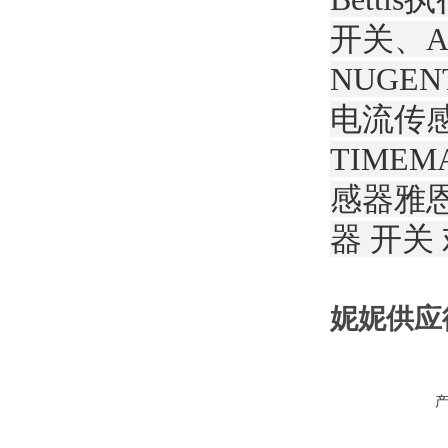
开关、A
NUGE
电流传感
TIMEM
感器雅恩
器 开关
妮妮供应