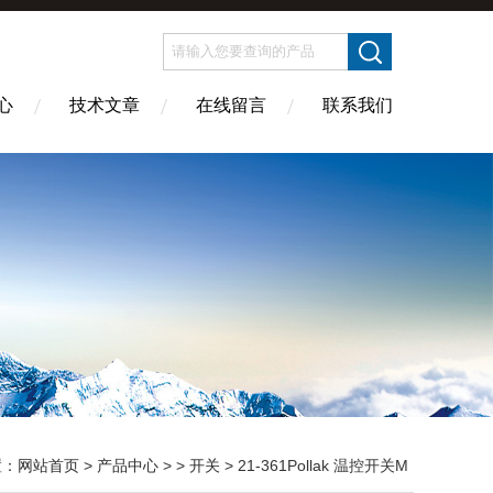
心
技术文章
在线留言
联系我们
置：
网站首页
>
产品中心
> >
开关
> 21-361Pollak 温控开关M