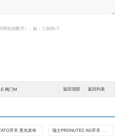
写阿拉伯数字），如：三加四=7
LE 阀门M
返回顶部
返回列表
ZATO开关 熹光发布
瑞士PRONUTEC AG开关 熹光发布