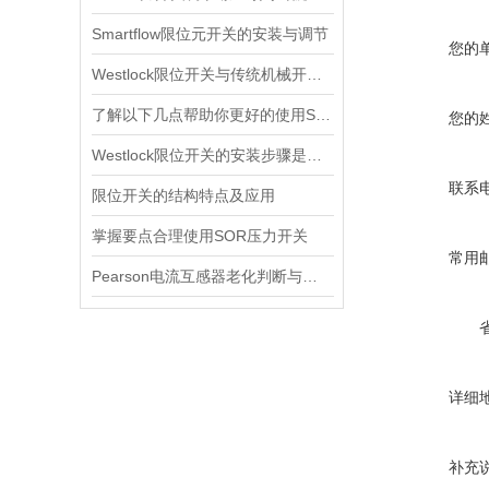
Smartflow限位元开关的安装与调节
您的
Westlock限位开关与传统机械开关的性能对比
了解以下几点帮助你更好的使用SOR压力开关
您的
Westlock限位开关的安装步骤是什么？
联系
限位开关的结构特点及应用
掌握要点合理使用SOR压力开关
常用
Pearson电流互感器老化判断与处理技巧
详细
补充