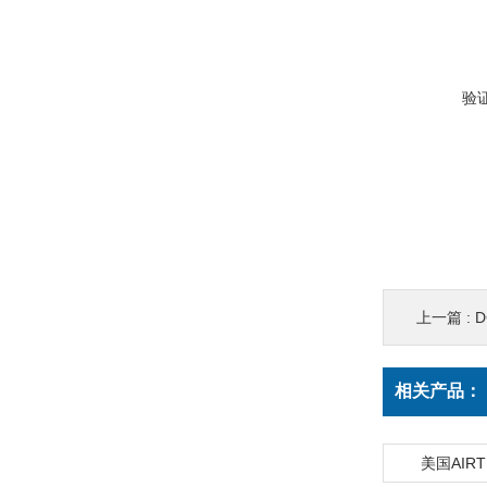
验
上一篇 :
D
相关产品：
美国AIR