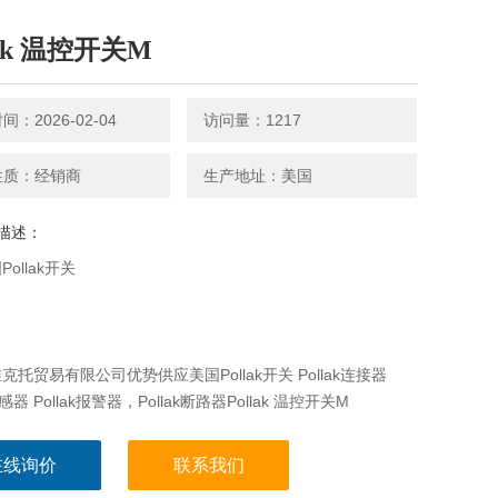
lak 温控开关M
：2026-02-04
访问量：1217
性质：经销商
生产地址：美国
描述：
ollak开关
克托贸易有限公司优势供应美国Pollak开关 Pollak连接器
传感器 Pollak报警器，Pollak断路器Pollak 温控开关M
在线询价
联系我们