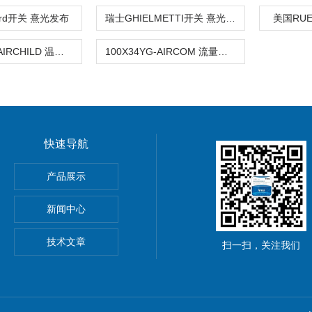
ard开关 熹光发布
瑞士GHIELMETTI开关 熹光发布
美国RU
TA7800-42FAIRCHILD 温度及压力开关-SZC
100X34YG-AIRCOM 流量开关
快速导航
产品展示
心EBMPAPST 风扇
新闻中心
国BEI编码器
技术文章
扫一扫，关注我们