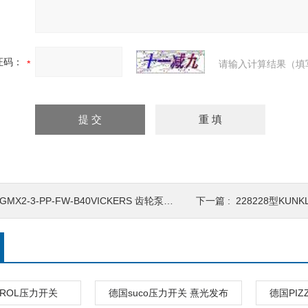
证码：
请输入计算结果（填
GMX2-3-PP-FW-B40VICKERS 齿轮泵电机M
下一篇 :
228228型KUNK
TROL压力开关
德国suco压力开关 熹光发布
德国PIZ