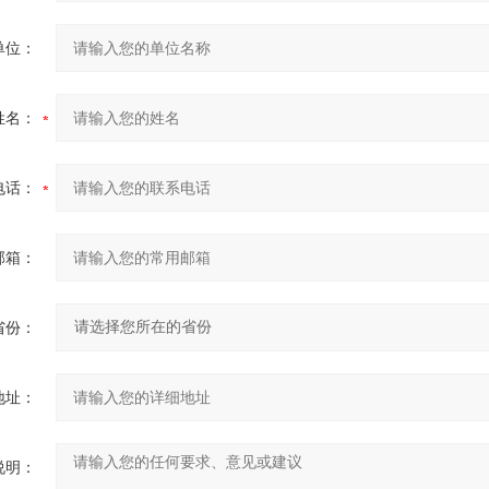
单位：
姓名：
电话：
邮箱：
省份：
地址：
说明：