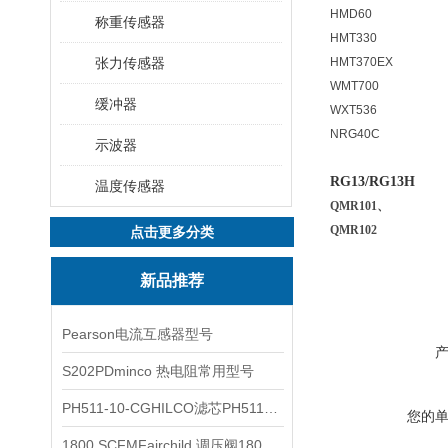
HMD60
称重传感器
HMT330
张力传感器
HMT370EX
WMT700
缓冲器
WXT536
NRG40C
示波器
RG13/RG13H
温度传感器
QMR101、
QMR102
点击更多分类
新品推荐
Pearson电流互感器型号
S202PDminco 热电阻常用型号
PH511-10-CGHILCO滤芯PH511-10-CG
您的
1800 SCFMFairchild 调压阀1800 SCFM