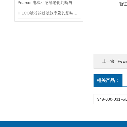
Pearson电流互感器老化判断与处理技巧
验
HILCO滤芯的过滤效率及其影响因素
上一篇 :
Pea
相关产品：