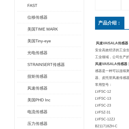
FAST
位移传感器
产品介绍：
美国TIME MARK
美国Tiny-eye
风速VAISALA传感器
安全高效经济的工业生
光电传感器
工业领域，公司生产的
风速VAISALA传感器
STRAINSERT传感器
感器是一种可以连续
扭矩传感器
器、皮托管风速传感
常用型号：
风速传感器
LVFSC-12
LVFSC-13
美国PHD Inc
LVFSC-23
电流传感器
LVFSZ-31
LVFSC-12ZJ
压力传感器
B211718ZH-C