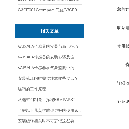
您的
G3CF001Gcompact 气缸G3CF001G
联系
相关文章
常用
VAISALA传感器的安装与布点技巧
VAISALA传感器的安装步骤及注意事项有哪些？
VAISALA传感器在气象监测中的应用及技术优势分析
安装减压阀时需要注意哪些要点？
详细
蝶阀的工作原理
从选材到制造：探秘EBMPAPST 风扇长寿命与高可靠性的背后
补充
了解以下几点帮助你更好的使用SOR压力开关
安装旋转接头时不可忘记这些要点！