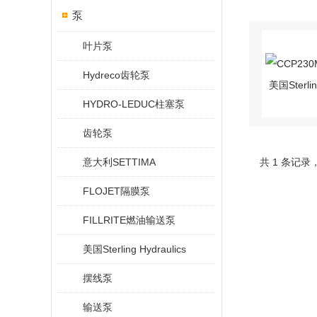
泵
叶片泵
Hydreco齿轮泵
HYDRO-LEDUC柱塞泵
齿轮泵
意大利SETTIMA
共 1 条记录
FLOJET隔膜泵
FILLRITE燃油输送泵
美国Sterling Hydraulics
摆线泵
输送泵