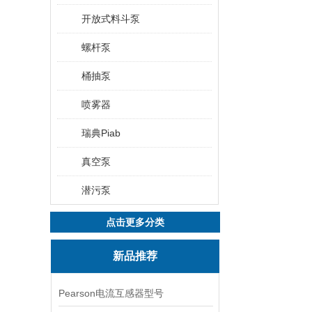
开放式料斗泵
螺杆泵
桶抽泵
喷雾器
瑞典Piab
真空泵
潜污泵
点击更多分类
新品推荐
Pearson电流互感器型号