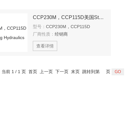
CCP230M，CCP115D美国Sterling Hydraulics
型号：
CCP230M，CCP115D
厂商性质：
经销商
查看详情
，当前 1 / 1 页 首页 上一页 下一页 末页 跳转到第
页