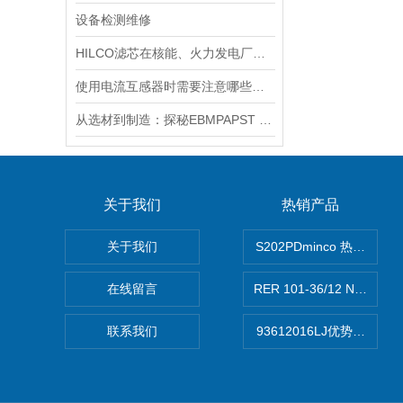
设备检测维修
HILCO滤芯在核能、火力发电厂等大型设备冷却水处理中的应用
使用电流互感器时需要注意哪些原则？
从选材到制造：探秘EBMPAPST 风扇长寿命与高可靠性的背后
关于我们
热销产品
关于我们
S202PDminco 热电阻
在线留言
RER 101-36/12 NHH离
联系我们
93612016LJ优势供应美