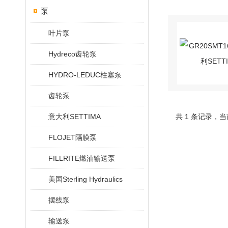
泵
叶片泵
Hydreco齿轮泵
HYDRO-LEDUC柱塞泵
齿轮泵
意大利SETTIMA
共 1 条记录，当
FLOJET隔膜泵
FILLRITE燃油输送泵
美国Sterling Hydraulics
摆线泵
输送泵