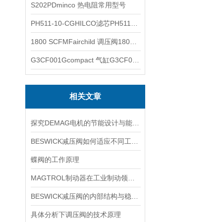
S202PDminco 热电阻常用型号
PH511-10-CGHILCO滤芯PH511-10-CG
1800 SCFMFairchild 调压阀1800 SCFM
G3CF001Gcompact 气缸G3CF001G
相关文章
探究DEMAG电机的节能设计与能耗控制
BESWICK减压阀如何适应不同工况下的压力调节要求？
蝶阀的工作原理
MAGTROL制动器在工业制动领域的应用
BESWICK减压阀的内部结构与稳压原理
具体分析下调压阀的技术原理