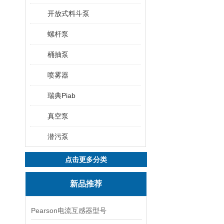
开放式料斗泵
螺杆泵
桶抽泵
喷雾器
瑞典Piab
真空泵
潜污泵
点击更多分类
新品推荐
Pearson电流互感器型号