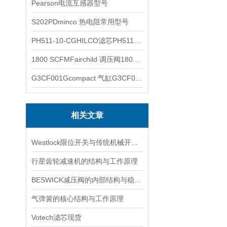
Pearson电流互感器型号
S202PDminco 热电阻常用型号
PH511-10-CGHILCO滤芯PH511-10-CG
1800 SCFMFairchild 调压阀1800 SCFM
G3CF001Gcompact 气缸G3CF001G
相关文章
Westlock限位开关与传统机械开关的性能对比
行星齿轮减速机的结构与工作原理
BESWICK减压阀的内部结构与稳压原理
气弹簧的核心结构与工作原理
Votech滤芯现货