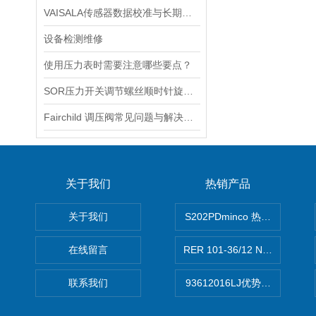
VAISALA传感器数据校准与长期稳定性分析
设备检测维修
使用压力表时需要注意哪些要点？
SOR压力开关调节螺丝顺时针旋向对上限切换值的改变规律
Fairchild 调压阀常见问题与解决方案速查
关于我们
热销产品
关于我们
S202PDminco 热电阻
在线留言
RER 101-36/12 NHH离心EB
联系我们
93612016LJ优势供应美国B