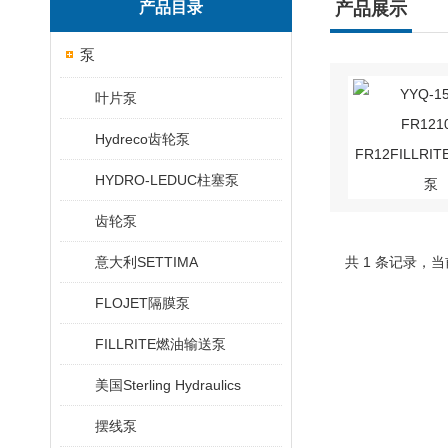
产品目录
产品展示
泵
叶片泵
Hydreco齿轮泵
HYDRO-LEDUC柱塞泵
齿轮泵
意大利SETTIMA
共 1 条记录，当
FLOJET隔膜泵
FILLRITE燃油输送泵
美国Sterling Hydraulics
摆线泵