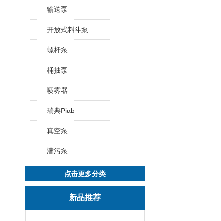
输送泵
开放式料斗泵
螺杆泵
桶抽泵
喷雾器
瑞典Piab
真空泵
潜污泵
点击更多分类
新品推荐