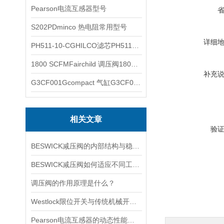
Pearson电流互感器型号
S202PDminco 热电阻常用型号
详细
PH511-10-CGHILCO滤芯PH511-10-CG
1800 SCFMFairchild 调压阀1800 SCFM
补充
G3CF001Gcompact 气缸G3CF001G
相关文章
验
BESWICK减压阀的内部结构与稳压原理
BESWICK减压阀如何适应不同工况下的压力调节要求？
调压阀的作用原理是什么？
Westlock限位开关与传统机械开关的性能对比
Pearson电流互感器的动态性能及其对电力系统的影响