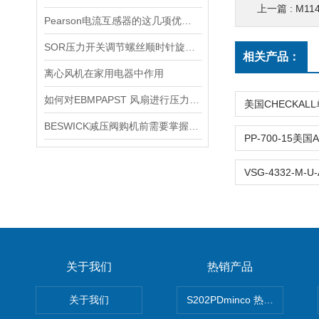
上一篇 :
M11
Pearson电流互感器的这几项优点使其被广泛应用
SOR压力开关调节螺丝顺时针旋向对上限切换值的改变规律
相关产品：
离心风机在家用电器中作用
如何对EBMPAPST 风扇进行压力和风速的测试？
BESWICK减压阀购机前需要掌握哪些技巧
关于我们
热销产品
关于我们
S202PDminco 热电阻