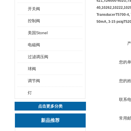
421,TD6000-402U,T5
40,10262,10222,102
开关阀
TransducerT5700-4,
控制阀
50mA, 3-15 psigT520
美国Stonel
电磁阀
过滤调压阀
您的
球阀
调节阀
您的
灯
联系
点击更多分类
常用
新品推荐