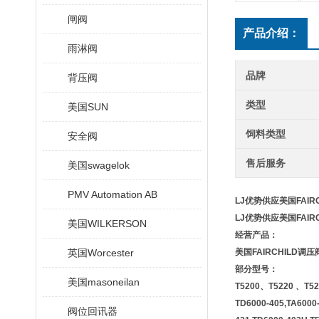
闸阀
产品介绍：
雨淋阀
品牌
背压阀
类型
美国SUN
饲料类型
安全阀
售后服务
美国swagelok
PMV Automation AB
LJ优势供应美国FAIR
LJ优势供应美国FAIR
美国WILKERSON
经营产品：
英国Worcester
美国FAIRCHILD调压阀、
部分型号：
美国masoneilan
T5200、T5220 、T5
TD6000-405,TA6000-
阀位回讯器