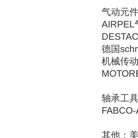
气动元件
AIRPE
DESTA
德国sch
机械传动：
MOTOR
轴承工具
FABCO
其他：美