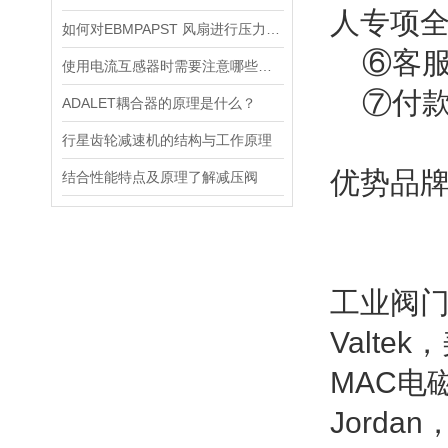
人专项
如何对EBMPAPST 风扇进行压力和风速的测试？
⑥客服
使用电流互感器时需要注意哪些原则？
⑦付款
ADALET耦合器的原理是什么？
行星齿轮减速机的结构与工作原理
优势品
结合性能特点及原理了解减压阀
工业阀门：
Valte
MAC电磁阀
Jordan