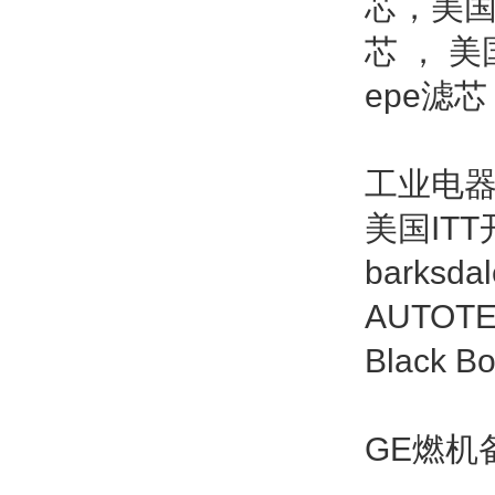
芯，美国D
芯 ， 美
epe滤芯
工业电器
美国IT
barks
AUTOT
Black
GE燃机