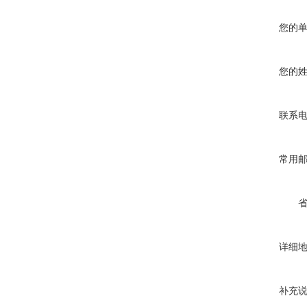
您的
您的
联系
常用
详细
补充