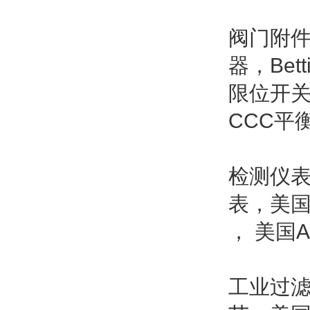
阀门附件
器，Bet
限位开关,
CCC平衡
检测仪表：
表，美国T
， 美国A
工业过滤