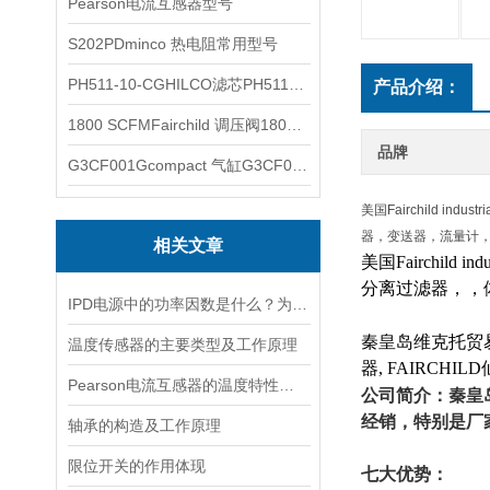
Pearson电流互感器型号
S202PDminco 热电阻常用型号
PH511-10-CGHILCO滤芯PH511-10-CG
产品介绍：
1800 SCFMFairchild 调压阀1800 SCFM
品牌
G3CF001Gcompact 气缸G3CF001G
美国Fairchild 
器，变送器，流量计
相关文章
美国Fairchil
分离过滤器，，
IPD电源中的功率因数是什么？为什么功率因数对电源设计很重要？
秦皇岛维克托贸易有
温度传感器的主要类型及工作原理
器, FAIRCHI
Pearson电流互感器的温度特性如何？如何对温度进行补偿？
公司简介：秦皇
经销，特别是厂
轴承的构造及工作原理
限位开关的作用体现
七
大优势：