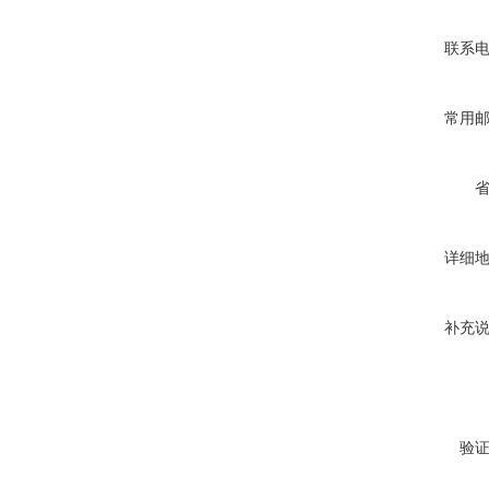
联系
常用
详细
补充
验